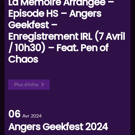
La Mémoire Arrangée –
Episode HS – Angers
Geekfest –
Enregistrement IRL (7 Avril
/ 10h30) – Feat. Pen of
Chaos
Plus d'infos
06
Avr 2024
Angers Geekfest 2024