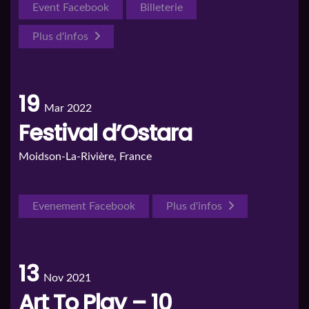
Event Facebook
Billeterie
Plus d'infos
19
Mar 2022
Festival d’Ostara
Moidson-La-Rivière, France
Evenement Facebook
Plus d'infos
13
Nov 2021
Art To Play – 10