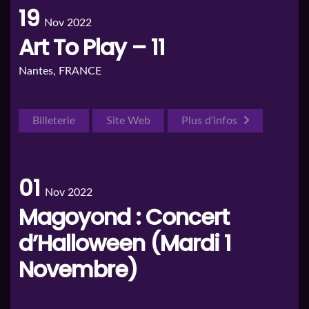
19
Nov 2022
Art To Play – 11
Nantes, FRANCE
Billeterie
Site Web
Plus d'infos
01
Nov 2022
Magoyond : Concert
d’Halloween (Mardi 1
Novembre)