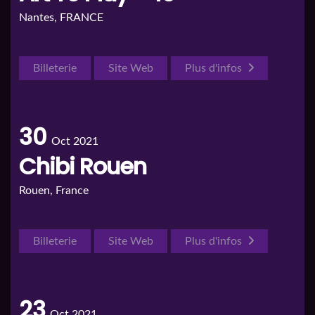
Nantes, FRANCE
Billeterie
Site Web
Plus d'infos
30
Oct 2021
Chibi Rouen
Rouen, France
Billeterie
Site Web
Plus d'infos
23
Oct 2021