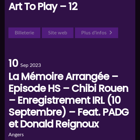
Art To Play – 12
Billeterie
Site web
Plus d'infos
10
Sep 2023
La Mémoire Arrangée –
Episode HS – Chibi Rouen
– Enregistrement IRL (10
Septembre) – Feat. PADG
et Donald Reignoux
Angers