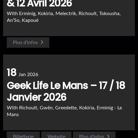
& 12 Avril 2026
With
Erminig, Kokiria, Melectrik, Richoult, Tokousha,
An’So, Kapoué
Plus d'infos
18
Jan 2026
Geek Life Le Mans – 17 / 18
Janvier 2026
With
Richoult, Gwên, Greedette, Kokiria, Erminig
- Le
Mans
Billetterie
Website
Plus d'infos