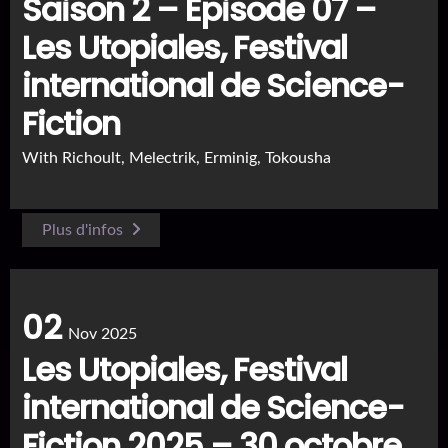
Saison 2 – Episode 07 –
Les Utopiales, Festival
international de Science-
Fiction
With
Richoult, Melectrik, Erminig, Tokousha
Plus d'infos
02
Nov 2025
Les Utopiales, Festival
international de Science-
Fiction 2025 – 30 octobre