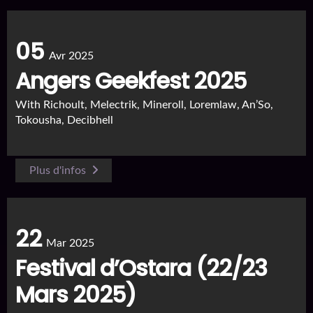
05
Avr 2025
Angers Geekfest 2025
With
Richoult, Melectrik, Mineroll, Loremlaw, An’So,
Tokousha, Decibhell
Plus d'infos
22
Mar 2025
Festival d’Ostara (22/23
Mars 2025)