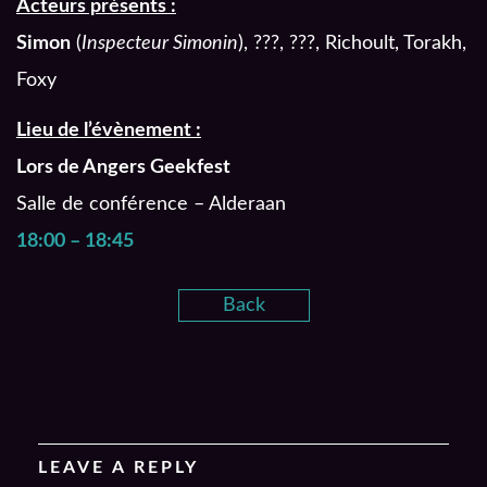
Acteurs présents :
Simon
(
Inspecteur Simonin
), ???, ???, Richoult, Torakh,
Foxy
Lieu de l’évènement :
Lors de Angers Geekfest
Salle de conférence – Alderaan
18
:
00 – 18
:
45
Back
LEAVE A REPLY