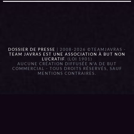
DOSSIER DE PRESSE
| 2008-2026 ©TEAMJAVRAS -
TEAM JAVRAS EST UNE ASSOCIATION À BUT NON
LUCRATIF
. (LOI 1901)
AUCUNE CRÉATION DIFFUSÉE N'A DE BUT
COMMERCIAL - TOUS DROITS RÉSERVÉS, SAUF
MENTIONS CONTRAIRES.
{{playListTitle}}