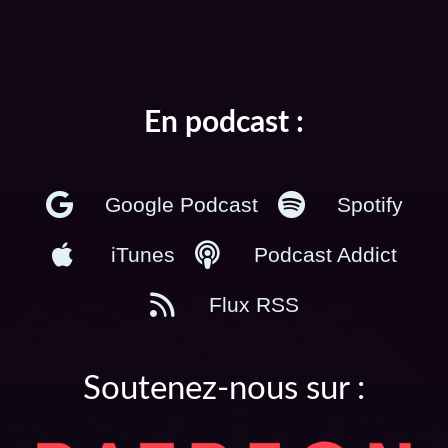
En podcast :
Google Podcast
Spotify
iTunes
Podcast Addict
Flux RSS
Soutenez-nous sur :