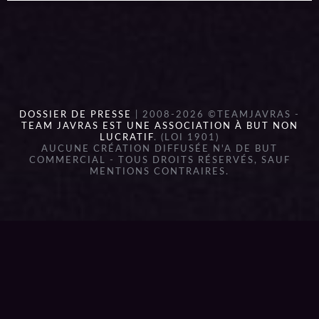
DOSSIER DE PRESSE
| 2008-2026 ©TEAMJAVRAS -
TEAM JAVRAS EST UNE ASSOCIATION À BUT NON
LUCRATIF
. (LOI 1901)
AUCUNE CRÉATION DIFFUSÉE N'A DE BUT
COMMERCIAL - TOUS DROITS RÉSERVÉS, SAUF
MENTIONS CONTRAIRES.
{{playListTitle}}