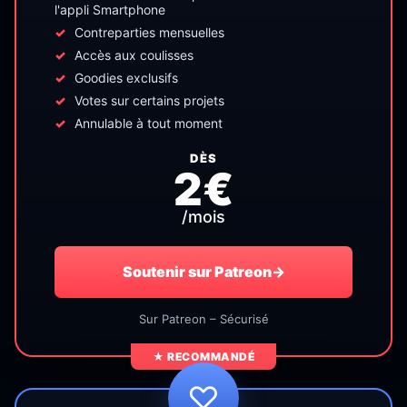
l'appli Smartphone
Contreparties mensuelles
Accès aux coulisses
Goodies exclusifs
Votes sur certains projets
Annulable à tout moment
DÈS
2€
/mois
Soutenir sur Patreon
→
Sur Patreon – Sécurisé
★ RECOMMANDÉ
♡