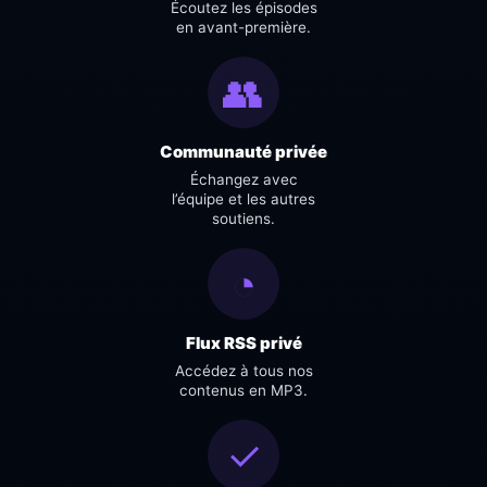
Écoutez les épisodes
en avant-première.
👥
Communauté privée
Échangez avec
l’équipe et les autres
soutiens.
◔
Flux RSS privé
Accédez à tous nos
contenus en MP3.
✓