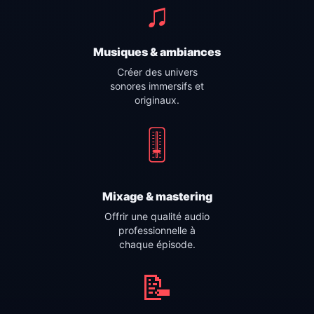
♫
Musiques & ambiances
Créer des univers
sonores immersifs et
originaux.
🎚️
Mixage & mastering
Offrir une qualité audio
professionnelle à
chaque épisode.
📝