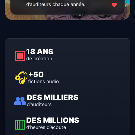
d’auditeurs chaque année.
❤
▣
18 ANS
de création
🎧
+50
fictions audio
👥
DES MILLIERS
d’auditeurs
▥
DES MILLIONS
d’heures d’écoute