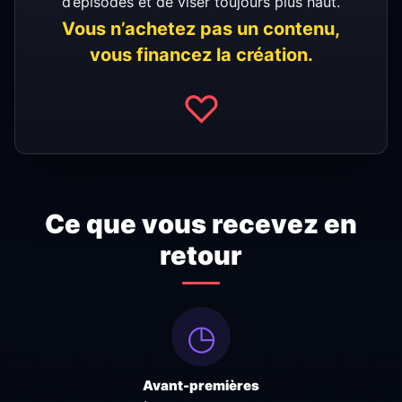
d’épisodes et de viser toujours plus haut.
Vous n’achetez pas un contenu,
vous financez la création.
♡
Ce que vous recevez en
retour
◷
Avant-premières