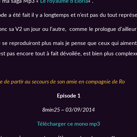
de ma saga Mp3 «
Le royaume d’Eloria
« .
e a été fait il y a longtemps et n’est pas du tout représe
donc sa V2 un jour ou l’autre, comme le prologue d’ailleur
 se reproduiront plus mais je pense que ceux qui aiment m
n’est pas encore tout à fait dévoilée, est bien plus compl
e de partir au secours de son amie en compagnie de Ro
Episode 1
8min25 ~ 03/09/2014
Télécharger ce mono mp3