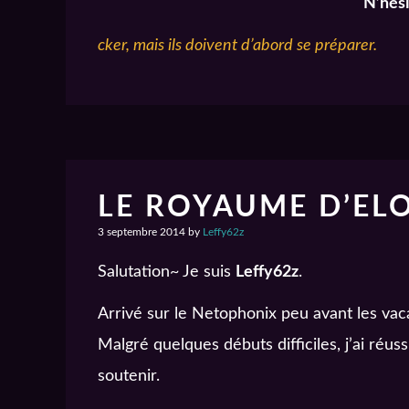
N’hés
cker, mais ils doivent d’abord se préparer.
LE ROYAUME D’EL
3 septembre 2014
by
Leffy62z
Salutation~ Je suis
Leffy62z
.
Arrivé sur le Netophonix peu avant les va
Malgré quelques débuts difficiles, j’ai réu
soutenir.