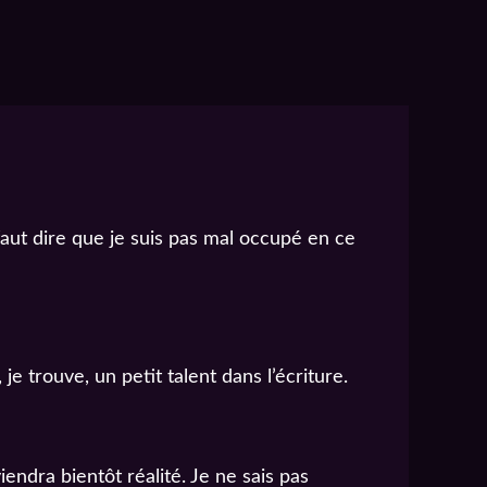
l faut dire que je suis pas mal occupé en ce
e trouve, un petit talent dans l’écriture.
endra bientôt réalité. Je ne sais pas