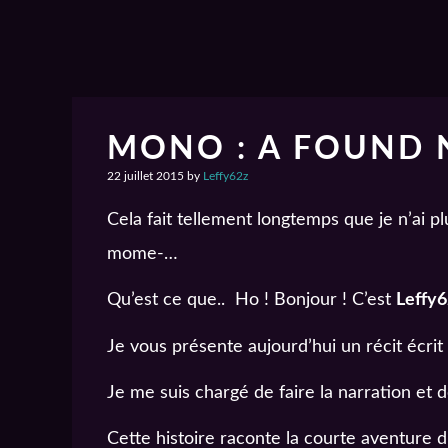
MONO : A FOUND 
22 juillet 2015
by
Leffy62z
Cela fait tellement longtemps que je n’ai pl
mome-…
Qu’est ce que.. Ho ! Bonjour ! C’est
Leffy6
Je vous présente aujourd’hui un récit écrit
Je me suis chargé de faire la narration et 
Cette histoire raconte la courte aventure d’