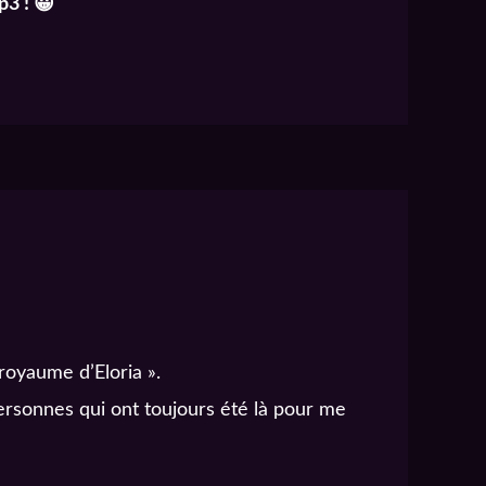
p3 ! 😀
oyaume d’Eloria ».
personnes qui ont toujours été là pour me