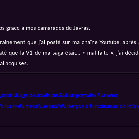
ps grâce à mes camarades de Javras.
ainement que j’ai posté sur ma chaîne Youtube, après a
até que la V1 de ma saga était… « mal faite », j’ai déc
ai acquises.
petit village de horde au Sud du pays des humains.
 le tours du monde, rempli de danger, à la recherche de reli