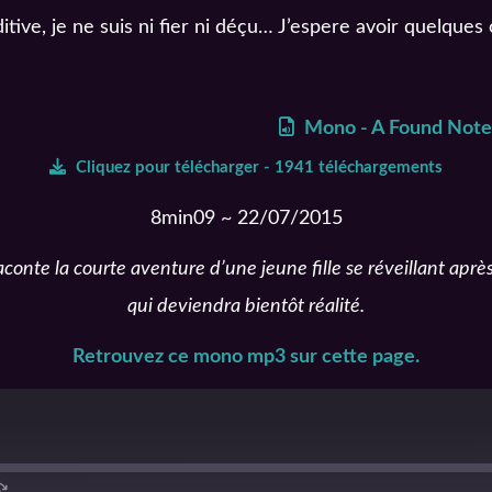
tive, je ne suis ni fier ni déçu… J’espere avoir quelques 
Mono - A Found Note
Cliquez pour télécharger - 1941 téléchargements
8min09 ~ 22/07/2015
raconte la courte aventure d’une jeune fille se réveillant apr
qui deviendra bientôt réalité.
Retrouvez ce mono mp3 sur cette page.