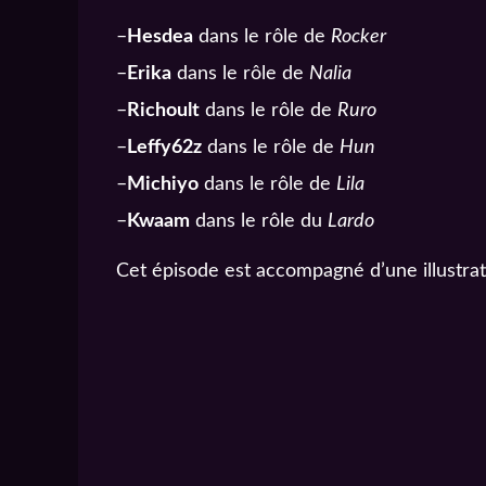
–
Hesdea
dans le rôle de
Rocker
–
Erika
dans le rôle de
Nalia
–
Richoult
dans le rôle de
Ruro
–
Leffy62z
dans le rôle de
Hun
–
Michiyo
dans le rôle de
Lila
–
Kwaam
dans le rôle du
Lardo
Cet épisode est accompagné d’une illustra