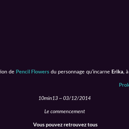
tion de
Pencil Flowers
du personnage qu’incarne
Erika
, 
Pro
10min13 ~ 03/12/2014
Le commencement
Vous pouvez retrouvez tous