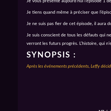
Je vous présente aujourd’hui l’épisode 1 
Je tiens quand même à préciser que l’épisod
Je ne suis pas fier de cet épisode, il aura 
Je suis conscient de tous les défauts qui ne
verront les futurs progrès. L’histoire, qui 
SYNOPSIS :
Après les événements précédents, Leffy décid