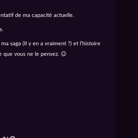
ntatif de ma capacité actuelle.
s.
a saga (Il y en a vraiment ?) et l’histoire
exe que vous ne le pensez. 😉