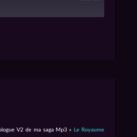
RSS
 prologue V2 de ma saga Mp3 «
Le Royaume