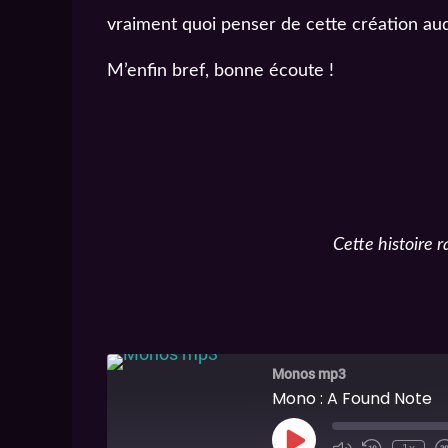
vraiment quoi penser de cette création audi
M’enfin bref, bonne écoute !
Cette histoire 
Monos mp3
Mono : A Found Note