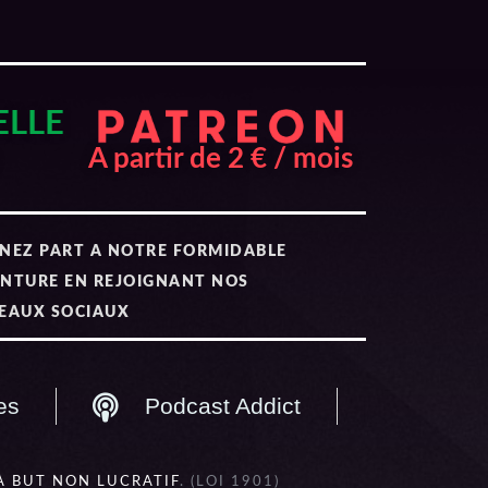
ELLE
A partir de 2 € / mois
NEZ PART A NOTRE FORMIDABLE
NTURE EN REJOIGNANT NOS
EAUX SOCIAUX
es
Podcast Addict
À BUT NON LUCRATIF
. (LOI 1901)