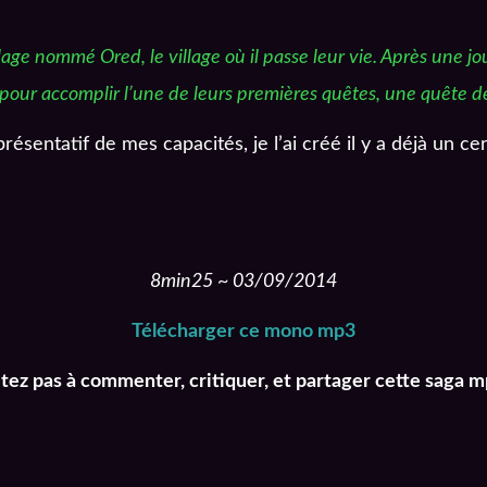
lage nommé Ored, le village où il passe leur vie. Après une j
 pour accomplir l’une de leurs premières quêtes, une quête d
résentatif de mes capacités, je l’ai créé il y a déjà un c
8min25 ~ 03/09/2014
Télécharger ce mono mp3
itez
pas à commenter, critiquer, et partager cette saga m