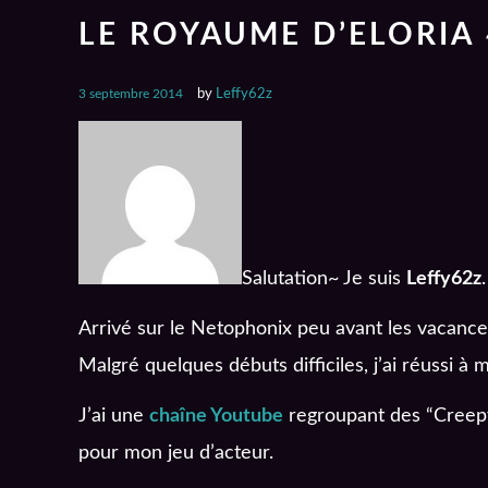
LE ROYAUME D’ELORIA
3 septembre 2014
by
Leffy62z
Salutation~ Je suis
Leffy62z
.
Arrivé sur le Netophonix peu avant les vacanc
Malgré quelques débuts difficiles, j’ai réussi à
J’ai une
chaîne Youtube
regroupant des “Creepyp
pour mon jeu d’acteur.