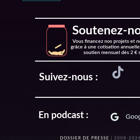
Soutenez-nou
Vous financez nos projets et 
grâce à une cotisation annuelle
soutien mensuel dès 2 € 
Suivez-nous :
En podcast :
Goog
DOSSIER DE PRESSE
| 2008-202