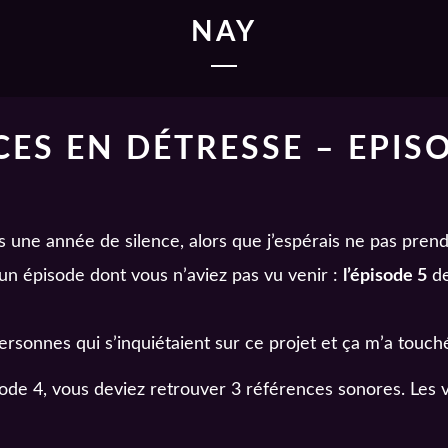
NAY
CES EN DÉTRESSE – EPIS
s une année de silence, alors que j’espérais ne pas pren
 un épisode dont vous n’aviez pas vu venir :
l’épisode 5
de
rsonnes qui s’inquiétaient sur ce projet et ça m’a touch
sode 4, vous deviez retrouver 3 références sonores. Les v