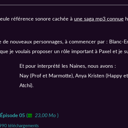
 seule référence sonore cachée à
une saga mp3 connue
h
de de nouveaux personnages, à commencer par : Blanc-E
que je voulais proposer un rôle important à Paxel et je su
Et pour interprété les Naines, nous avons :
Nay (Prof et Marmotte), Anya Kristen (Happy et 
Atchi).
– Épisode 05
(
23,00 Mo
)
4990 téléchargements