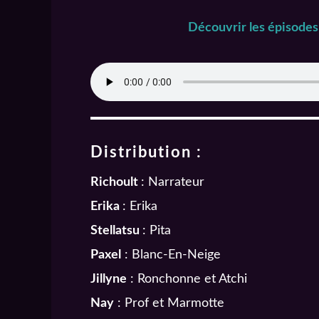
Découvrir les épisodes
Distribution :
Richoult
: Narrateur
Erika
: Erika
Stellatsu
: Pita
Paxel
: Blanc-En-Neige
Jillyne
: Ronchonne et Atchi
Nay
: Prof et Marmotte