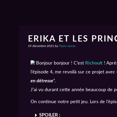
ERIKA ET LES PRIN
19 décembre 2021
by
Team Javras
Bonjour bonjour ! C’est
Richoult
! Aprè
l’épisode 4, me revoilà sur ce projet avec
en détresse
“.
J’ai vu durant cette année beaucoup de pe
On continue notre petit jeu. Lors de l’épi
SPOILER :