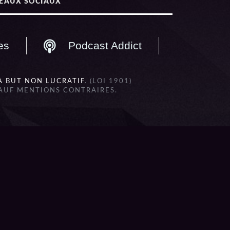
EAUX SOCIAUX
es
Podcast Addict
À BUT NON LUCRATIF
. (LOI 1901)
SAUF MENTIONS CONTRAIRES.