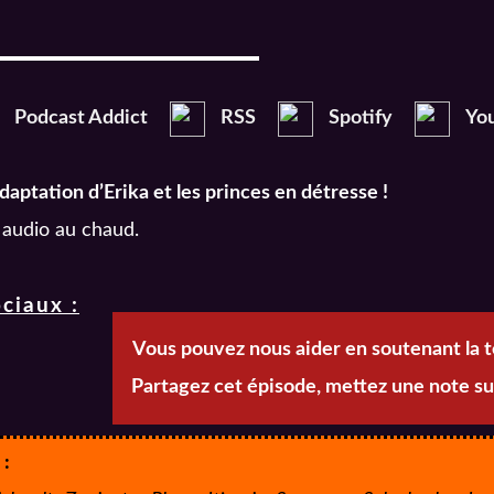
Podcast Addict
RSS
Spotify
Yo
daptation d’Erika et les princes en détresse !
 audio au chaud.
ciaux :
Vous pouvez nous aider en soutenant la 
Partagez cet épisode, mettez une note su
 :