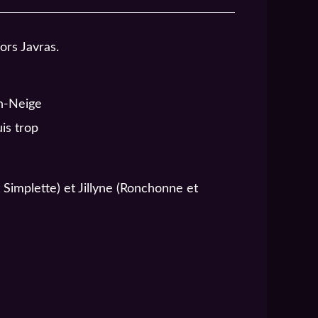
ors Javras.
n-Neige
is trop
Simplette) et Jillyne (Ronchonne et