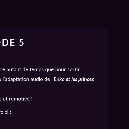
ODE 5
dre autant de temps que pour sortir
 l’adaptation audio de “
Erika et les princes
é et remotivé !
oici :