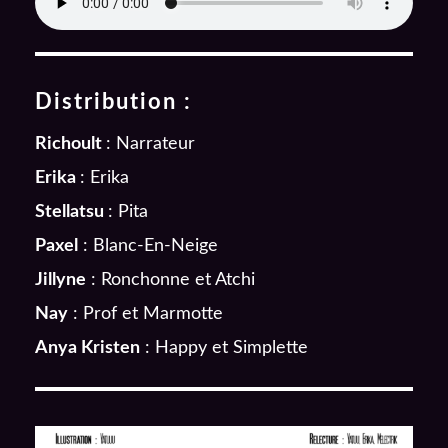
Distribution :
Richoult
: Narrateur
Erika
: Erika
Stellatsu
: Pita
Paxel
: Blanc-En-Neige
Jillyne
: Ronchonne et Atchi
Nay
: Prof et Marmotte
Anya Kristen
: Happy et Simplette