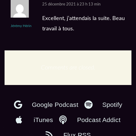
25 décembre 2021 à 23 h 13 min
Excellent, j’attendais la suite. Beau
Jérémy Hérin
travail à tous.
Comments are closed.
En podcast :
Google Podcast
Spotify
iTunes
Podcast Addict
Flux RSS