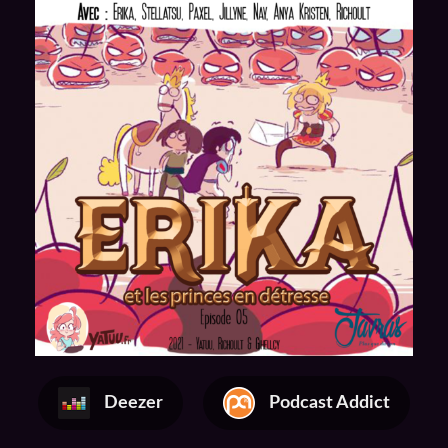
Deezer
Podcast Addict