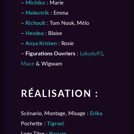
–
Michiko
: Marie
–
Melectrik
: Emma
–
Richoult
: Tom Nook, Mélo
–
Hesdea
: Blaise
–
Anya Kristen
: Rosie
–
Figurations Ouvriers
:
Lokydu93
,
Mace
& Wigwam
RÉALISATION :
Scénario, Montage, Mixage :
Erika
Pochette :
Tigroo!