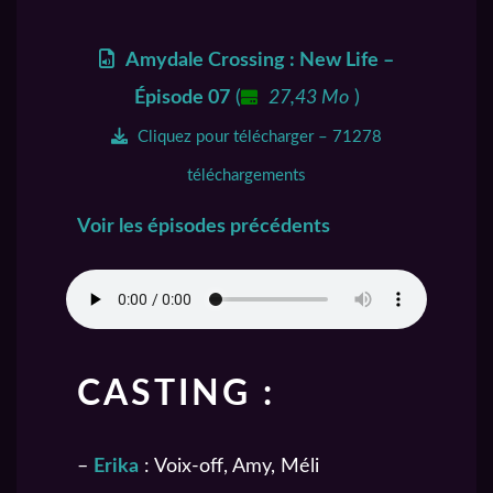
Amydale Crossing : New Life –
Épisode 07
(
27,43 Mo
)
Cliquez pour télécharger – 71278
téléchargements
Voir les épisodes précédents
CASTING :
–
Erika
: Voix-off, Amy, Méli