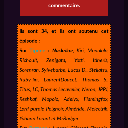
commentaire.
Ils sont 34, et ils ont soutenu cet
épisode :
Sur
Tipeee
:
Nackrikor,
Kiri, Monololo,
Richoult, Zenigata, Yotti, Itineris,
Sorenran, Sylvebarbe, Lucas D., Stellatsu,
Ruby-lin, LaurentDoucet, Thomas S.,
Titus, LC, Thomas Lecavelier, Neron, JPPJ,
Reshkaf, Mopolo, Adelyx, Flamingfox,
Lord purple Peignoir, Alméride, Melectrik,
Yohann Lorant et MrBadger.