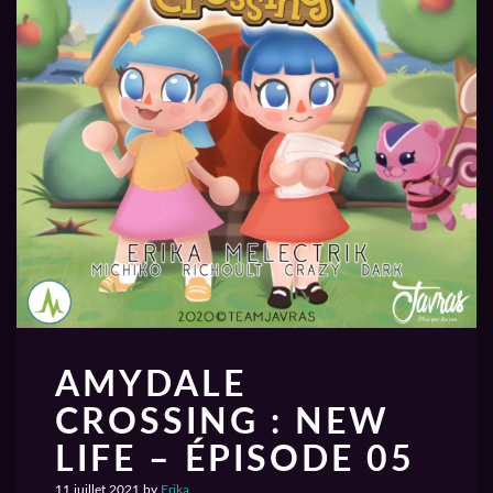
AMYDALE
CROSSING : NEW
LIFE – ÉPISODE 05
11 juillet 2021
by
Erika