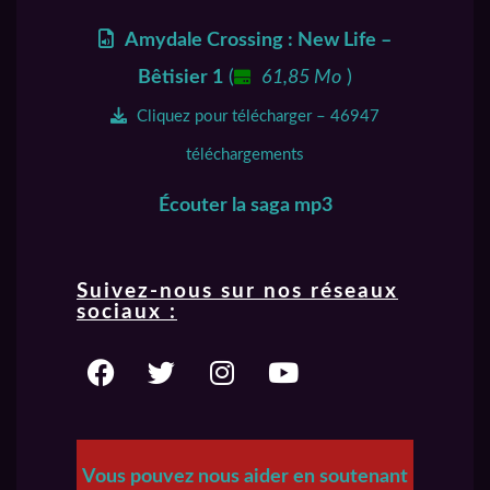
Amydale Crossing : New Life –
Bêtisier 1
(
61,85 Mo
)
Cliquez pour télécharger – 46947
téléchargements
Écouter la saga mp3
Suivez-nous sur nos réseaux
sociaux :
Vous pouvez nous aider en soutenant