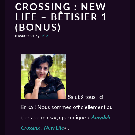
CROSSING : NEW
LIFE – BÊTISIER 1
(BONUS)
8 août 2021
by
Erika
Salut à tous, ici
Erika ! Nous sommes officiellement au
tiers de ma saga parodique «
Amydale
Crossing : New Life
« .