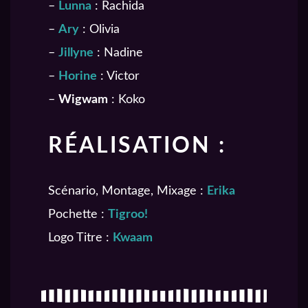
–
Lunna
: Rachida
–
Ary
: Olivia
–
Jillyne
: Nadine
–
Horine
: Victor
–
Wigwam
: Koko
RÉALISATION :
Scénario, Montage, Mixage :
Erika
Pochette :
Tigroo!
Logo Titre :
Kwaam