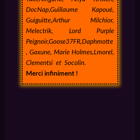
DocNap,Guillaume Kapoué,
Guiguitte,Arthur Milchior,
Melectrik, Lord Purple
Peignoir,Goose37FR,Daphmotte
, Gaxune, Marie Holmes,Lmorel,
Clementsi et Socolin.
Merci infiniment !