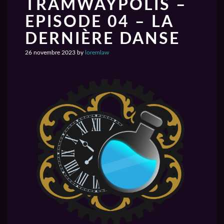
TRAMWAYPOLIS –
EPISODE 04 – LA
DERNIÈRE DANSE
26 novembre 2023
by
loremlaw