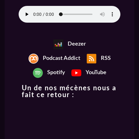
Deezer
Podcast Addict
RSS
Spotify
YouTube
Un de nos mécènes nous a
fait ce retour :