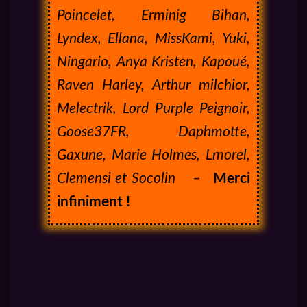
Poincelet, Erminig Bihan,
Lyndex, Ellana, MissKami, Yuki,
Ningario, Anya Kristen, Kapoué,
Raven Harley, Arthur milchior,
Melectrik, Lord Purple Peignoir,
Goose37FR, Daphmotte,
Gaxune, Marie Holmes, Lmorel,
Clemensi et Socolin –
Merci
infiniment !