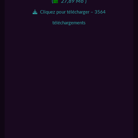
(
27,89 Mo
)
Cliquez pour télécharger – 3564
téléchargements