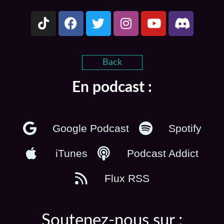
Back
En podcast :
Google Podcast
Spotify
iTunes
Podcast Addict
Flux RSS
Soutenez-nous sur :