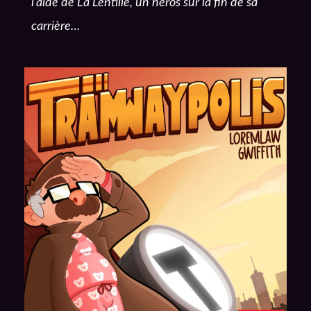
l’aide de La Lentille, un héros sur la fin de sa
carrière…