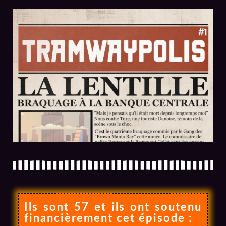
Ils sont 57 et ils ont soutenu
financièrement cet épisode :