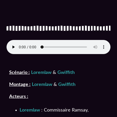
Scénario :
Loremlaw
&
Gwiffith
Montage :
Loremlaw
&
Gwiffith
Acteurs :
Loremlaw
: Commissaire Ramsay,