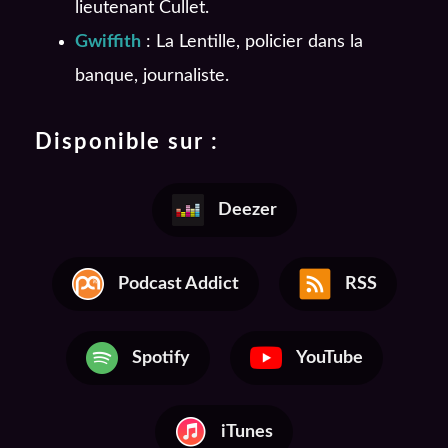
lieutenant Cullet.
Gwiffith
: La Lentille, policier dans la
banque, journaliste.
Disponible sur :
Deezer
Podcast Addict
RSS
Spotify
YouTube
iTunes