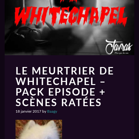
LE MEURTRIER DE
WHITECHAPEL –
PACK EPISODE +
SCÈNES RATÉES
18 janvier 2017
by
Baagy