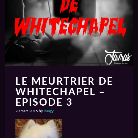
LE MEURTRIER DE
WHITECHAPEL –
EPISODE 3
20 mars 2016
by
Baagy