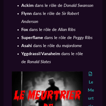
Ackim
dans le rôle de
Donald Swanson
Flynn
dans le rôle de
Sir Robert
Anderson
Fox
dans le rôle de
Allan Ribs
Superflame
dans le rôle de
Peggy Ribs
Asahi
dans le rôle du
majordome
Yggdrassil Vanaheim
dans le rôle
de
Ronald Slates
Le
Me
urt