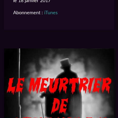
le 18 janvier 2017
EMBED
Abonnement :
iTunes