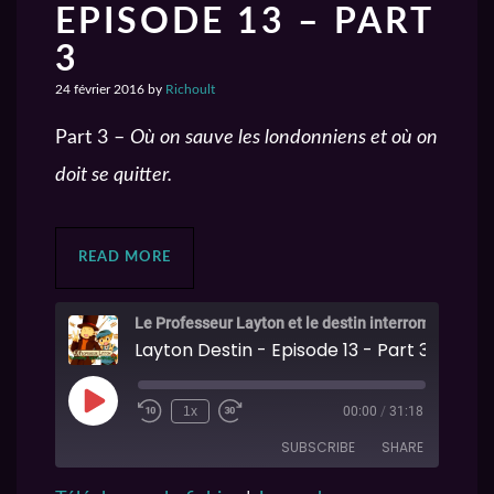
EPISODE 13 – PART
3
24 février 2016
by
Richoult
Part 3 –
Où on sauve les londonniens et où on
doit se quitter.
READ MORE
Le Professeur Layton et le destin interrompu
Layton Destin - Episode 13 - Part 3
1x
00:00
/
31:18
SUBSCRIBE
SHARE