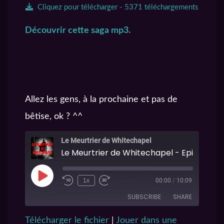
Cliquez pour télécharger - 5371 téléchargements
Découvrir cette saga mp3.
Allez les gens, à la prochaine et pas de
bêtise, ok ? ^^
Le Meurtrier de Whitechapel
Le Meurtrier de Whitechapel - Episode 6
1x
00:00
/
10:09
SUBSCRIBE
SHARE
Télécharger le fichier
|
Jouer dans une