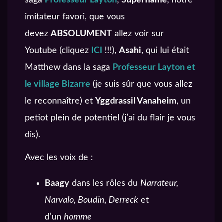
imitateur favori, que vous
devez
ABSOLUMENT
allez voir sur
Youtube (cliquez
ICI
!!!),
Asahi
, qui lui était
Matthew dans la saga
Professeur Layton et
le village Bizarre
(je suis sûr que vous allez
le reconnaître) et
Yggdrassil Vanaheim
, un
petiot plein de potentiel (j’ai du flair je vous
dis).
Avec les voix de :
Baagy
dans les rôles du
Narrateur,
Narvalo, Boudin, Derreck
et
d’un
homme