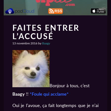
FAITES ENTRER
L’ACCUSÉ
13 novembre 2016
by
Baagy
Bonjour à tous, c’est
Baagy
!!
*Foule qui acclame*
Oui je l’avoue, ça fait longtemps que je n’ai