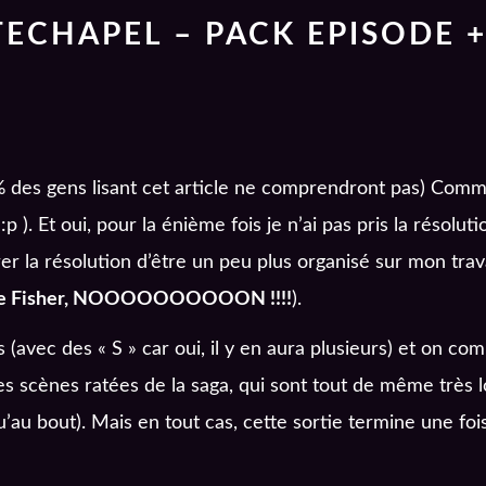
ECHAPEL – PACK EPISODE +
% des gens lisant cet article ne comprendront pas) Comm
). Et oui, pour la énième fois je n’ai pas pris la résolut
er la résolution d’être un peu plus organisé sur mon trava
ie Fisher, NOOOOOOOOOON !!!!
).
 (avec des « S » car oui, il y en aura plusieurs) et on c
les scènes ratées de la saga, qui sont tout de même très
u’au bout). Mais en tout cas, cette sortie termine une f