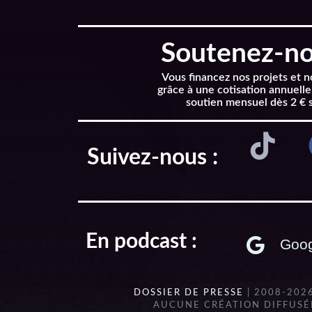
Soutenez-nou
Vous financez nos projets et 
grâce à une cotisation annuelle
soutien mensuel dès 2 € 
Suivez-nous :
En podcast :
Goog
DOSSIER DE PRESSE
| 2008-202
AUCUNE CRÉATION DIFFUSÉE