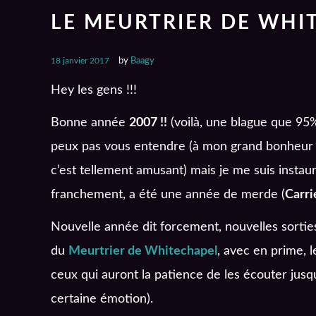
LE MEURTRIER DE WHIT
18 janvier 2017
by
Baagy
Hey les gens !!!
Bonne année
2007 !!
(voilà, une blague que 95
peux pas vous entendre (à mon grand bonheur :p 
c’est tellement amusant) mais je me suis instaur
franchement, a été une année de merde (
Carr
Nouvelle année dit forcement, nouvelles sorties
du
Meurtrier de Whitechapel
, avec en prime, 
ceux qui auront la patience de les écouter jusq
certaine émotion).