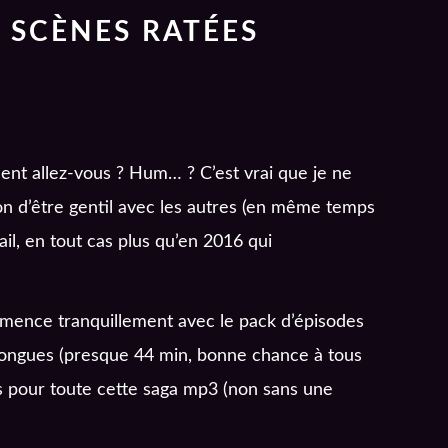
 SCÈNES RATÉES
ent allez-vous ? Hum… ? C’est vrai que je ne
ion d’être gentil avec les autres (en même temps
il, en tout cas plus qu’en 2016 qui
ommence tranquillement avec le pack d’épisodes
 longues (presque 44 min, bonne chance à tous
ois pour toute cette saga mp3 (non sans une