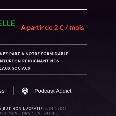
ELLE
A partir de 2 € / mois
NEZ PART A NOTRE FORMIDABLE
NTURE EN REJOIGNANT NOS
EAUX SOCIAUX
es
Podcast Addict
À BUT NON LUCRATIF
. (LOI 1901)
SAUF MENTIONS CONTRAIRES.