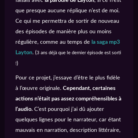
faisais avec
la parodie de Layton
, si ce n’est
que presque aucune réplique n’est de moi.
Ce qui me permettra de sortir de nouveau
des épisodes de manière plus ou moins
régulière, comme au temps de
la saga mp3
Layton
. (
3 ans déjà que le dernier épisode est sorti
)
!
Pour ce projet, j’essaye d’être le plus fidèle
à l’œuvre originale.
Cependant, certaines
actions n’était pas assez compréhensibles à
l’audio.
C’est pourquoi j’ai dû ajouter
quelques lignes pour le narrateur, car étant
mauvais en narration, description littéraire,