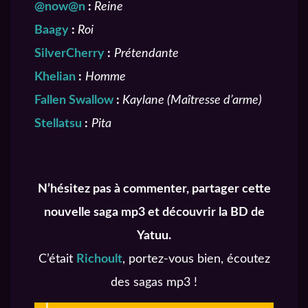
@now@n
:
Reine
Baagy
:
Roi
SilverCherry
:
Prétendante
Khelian
:
Homme
Fallen Swallow
:
Kaylane (Maîtresse d’arme)
Stellatsu
:
Pita
N’hésitez pas à commenter, partager cette
nouvelle saga mp3 et découvrir la BD de
Yatuu.
C’était
Richoult
, portez-vous bien, écoutez
des sagas mp3 !