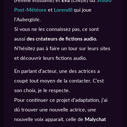
(
Femme insistante
) et
Eva
(
Cheffe
) du
Studio
Post-Météore
et
Lorendil
qui joue
l’
Aubergiste
.
Si vous ne les connaissez pas, ce sont
aussi
des créateurs de fictions audio
.
N’hésitez pas à faire un tour sur leurs sites
et découvrir leurs fictions audio.
En parlant d’acteur, une des actrices a
coupé tout moyen de la contacter. C’est
son choix, je le respecte.
Pour continuer ce projet d’adaptation, j’ai
dû trouver une nouvelle actrice, une
nouvelle voix apparait, celle de
Malychat