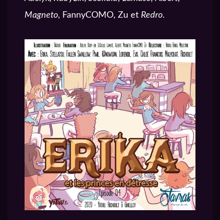
Magneto
, FannyCOMO, Zu et
Redro
.