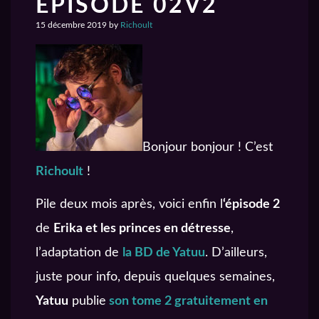
EPISODE 02V2
15 décembre 2019
by
Richoult
Bonjour bonjour ! C’est
Richoult
!
Pile deux mois après, voici enfin l
‘épisode 2
de
Erika et les princes en détresse
,
l’adaptation de
la BD de Yatuu
. D’ailleurs,
juste pour info, depuis quelques semaines,
Yatuu
publie
son tome 2 gratuitement en