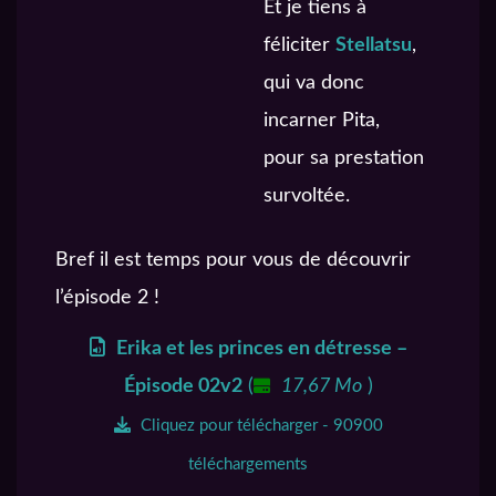
Et je tiens à
féliciter
Stellatsu
,
qui va donc
incarner Pita,
pour sa prestation
survoltée.
Bref il est temps pour vous de découvrir
l’épisode 2 !
Erika et les princes en détresse –
Épisode 02v2
(
17,67 Mo
)
Cliquez pour télécharger - 90900
téléchargements