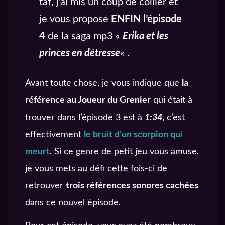
taf, j’ai mis un coup de collier et
je vous propose
ENFIN l’épisode
4
de la saga mp3 «
Erika et les
princes en détresse
« .
Avant toute chose, je vous indique que
la
référence au Joueur du Grenier
qui était à
trouver dans l’épisode 3 est à
1:34
, c’est
effectivement
le bruit d’un scorpion qui
meurt
. Si ce genre de petit jeu vous amuse,
je vous mets au défi cette fois-ci de
retrouver
trois références sonores cachées
dans ce nouvel épisode.