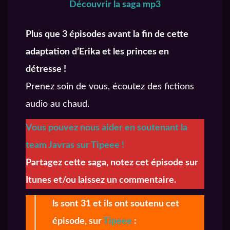
Découvrir la saga mp3
Plus que 3 épisodes avant la fin de cette
adaptation d’Erika et les princes en
détresse !
Prenez soin de vous, écoutez des fictions
audio au chaud.
Vous pouvez nous aider en soutenant la
team Javras sur Tipeee !
Partagez cette saga, notez cet épisode sur
Itunes et/ou laissez un commentaire.
I
ls sont 31 et ils ont soutenu cet
épisode, sur
Tipeee
: