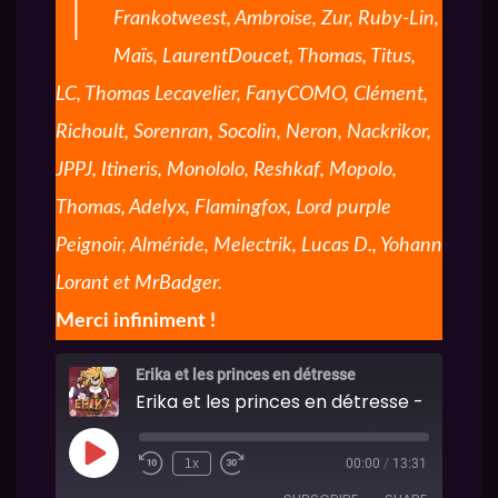
Frankotweest, Ambroise, Zur, Ruby-Lin,
Maïs, LaurentDoucet, Thomas, Titus,
LC, Thomas Lecavelier, FanyCOMO, Clément,
Richoult, Sorenran, Socolin, Neron, Nackrikor,
JPPJ, Itineris, Monololo, Reshkaf, Mopolo,
Thomas, Adelyx, Flamingfox, Lord purple
Peignoir, Alméride, Melectrik, Lucas D., Yohann
Lorant et MrBadger.
Merci infiniment !
Erika et les princes en détresse
Erika et les princes en détresse - Episode
1x
00:00
/
13:31