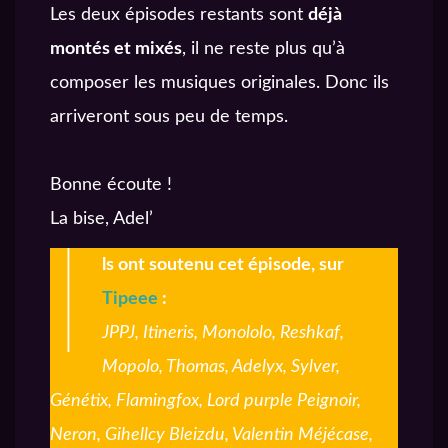
Les deux épisodes restants sont
déjà
montés et mixés
, il ne reste plus qu’à
composer les musiques originales. Donc ils
arriveront sous peu de temps.
Bonne écoute !
La bise, Adel’
I
ls ont soutenu cet épisode, sur
Tipeee
:
JPPJ, Itineris, Monololo, Reshkaf,
Mopolo, Thomas, Adelyx, Sylver,
Génétix, Flamingfox, Lord purple Peignoir,
Neron, Gihellcy Bleizdu, Valentin Méjécase,