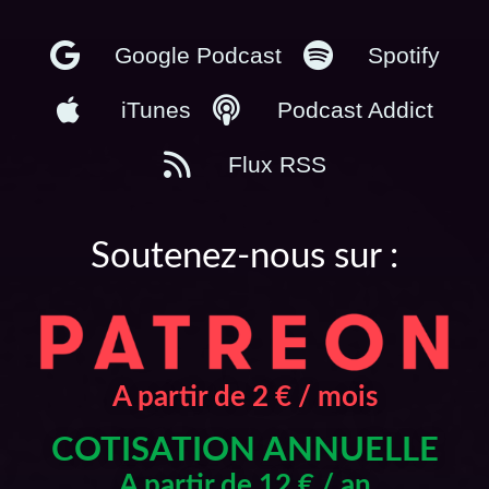
Google Podcast
Spotify
iTunes
Podcast Addict
Flux RSS
Soutenez-nous sur :
A partir de 2 € / mois
COTISATION ANNUELLE
A partir de 12 € / an