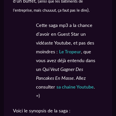
d’un buffet, (
ainsi que les bâtiments de
).
l’entreprise, mais chuuuut, ça faut pas le dire
Cette saga mp3 a la chance
d’avoir en Guest Star un
vidéaste Youtube, et pas des
moindres :
Le Tropeur
, que
vous avez déjà entendu dans
un
Qui Veut Gagner Des
Pancakes En Masse
. Allez
consulter
sa chaine Youtube
.
=)
Voici le synopsis de la saga :