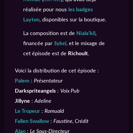
réalisée pour nous
les badges
Layton
, disponibles sur la boutique.
La composition est de
Niala’kil
,
financée par
Sybel
, et le mixage de
cet épisode est de
Richoult
.
Voici la distribution de cet épisode :
Palem
:
Présentateur
Darkspriteangels
:
Voix Pub
Jillyne
:
Adeline
Le Tropeur
:
Romuald
Fallen Swallow
:
Faustine, Crédit
Alan
:
Le Sous-Directeur