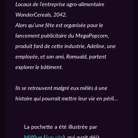
Locaux de l’entreprise agro-alimentaire
WonderCereals, 2042.
Alors qu’une fête est organisée pour le
lancement publicitaire du MegaPopcorn,
produit fard de cette industrie, Adeline, une
employée, et son ami, Romuald, partent
explorer le bâtiment.
Ils se retrouvent malgré eux mêlés à une
histoire qui pourrait mettre leur vie en péril…
La pochette a été illustrée par
Mifflue
(
Son site
), qui avait déjà