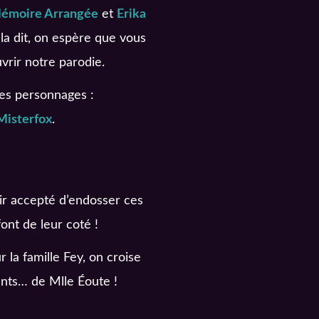
émoire Arrangée
et
Erika
la dit, on espère que vous
vrir notre parodie.
es personnages :
Misterfox
.
oir accepté d’endosser ces
font de leur coté !
 la famille Fey, on croise
nts… de Mlle Éoute !