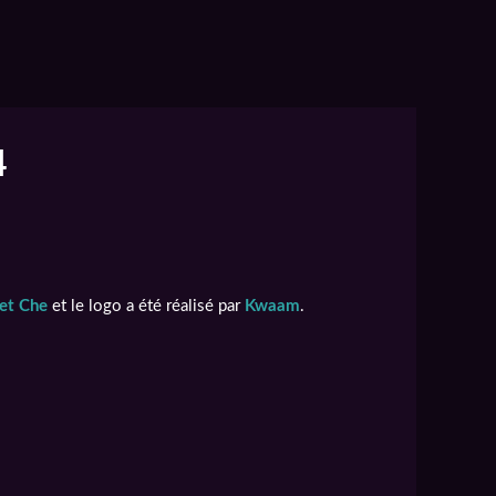
4
et Che
et le logo a été réalisé par
Kwaam
.