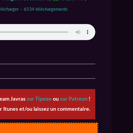
élécharger – 6534 téléchargements
team Javras
sur Tipeee
ou
sur Patreon
!
r Itunes et/ou laissez un commentaire.