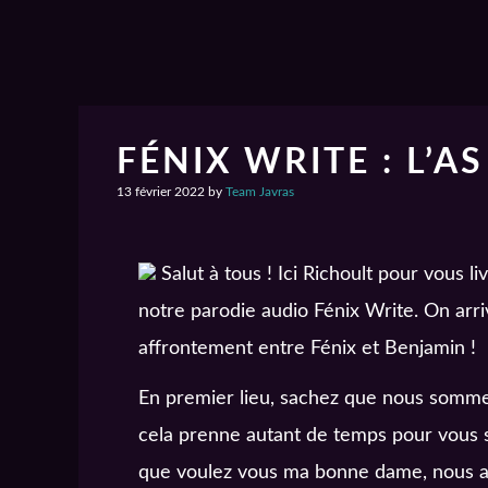
FÉNIX WRITE : L’A
13 février 2022
by
Team Javras
Salut à tous ! Ici Richoult pour vous l
notre parodie audio Fénix Write. On arr
affrontement entre Fénix et Benjamin !
En premier lieu, sachez que nous somm
cela prenne autant de temps pour vous s
que voulez vous ma bonne dame, nous av