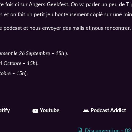
 fois ci sur Angers Geekfest. On va parler un peu de Ti
s et on fait un petit jeu honteusement copié sur une min
e podcast et nous envoyer des mails et nous rencontrer, v
rement le 26 Septembre – 15h
).
24 Octobre – 15h
).
tobre – 15h
).
tify
Youtube
Podcast Addict
Disconvention – 02