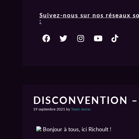
Suivez-nous sur nos réseaux s
:
DISCONVENTION – 
19 septembre 2021
by
Team Javras
Bonjour à tous, ici Richoult !