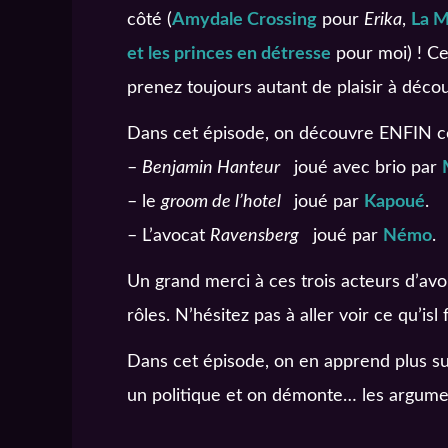
côté (
Amydale Crossing
pour
Erika
,
La M
et les princes en détresse
pour moi) ! Ce
prenez toujours autant de plaisir à décou
Dans cet épisode, on découvre ENFIN c
–
Benjamin Hanteur
joué avec brio par
– le
groom de l’hotel
joué par
Kapoué
.
– L’avocat
Ravensberg
joué par
Némo
.
Un grand merci à ces trois acteurs d’av
rôles. N’hésitez pas à aller voir ce qu’isl 
Dans cet épisode, on en apprend plus sur
un politique et on démonte… les argume