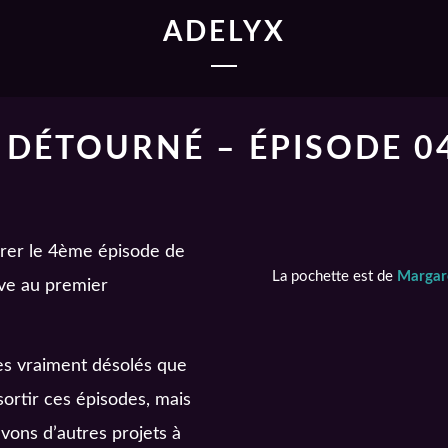
ADELYX
S DÉTOURNÉ – ÉPISODE 0
ivrer le 4ème épisode de
La pochette est de
Margar
ive au premier
es vraiment désolés que
ortir ces épisodes, mais
ons d’autres projets à