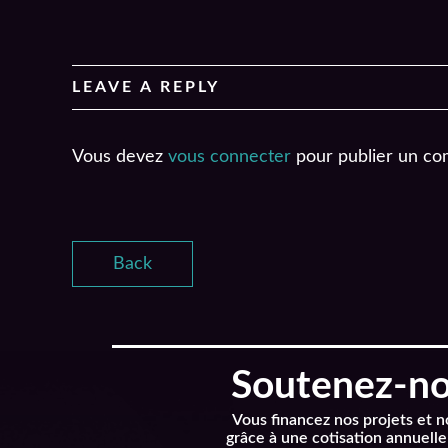
EMBED
LEAVE A REPLY
Vous devez
vous connecter
pour publier un co
Back
Soutenez-nou
Vous financez nos projets et 
grâce à une cotisation annuelle