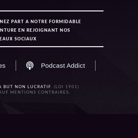
NEZ PART A NOTRE FORMIDABLE
NTURE EN REJOIGNANT NOS
EAUX SOCIAUX
es
Podcast Addict
À BUT NON LUCRATIF
. (LOI 1901)
SAUF MENTIONS CONTRAIRES.