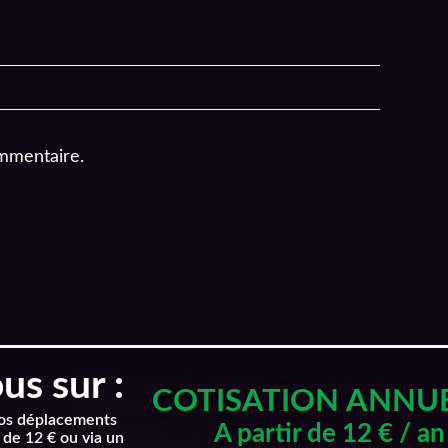
mmentaire.
s sur :
COTISATION ANNU
nos déplacements
A partir de 12 € / an
 de 12 € ou via un