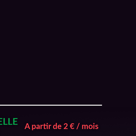
ELLE
A partir de 2 € / mois