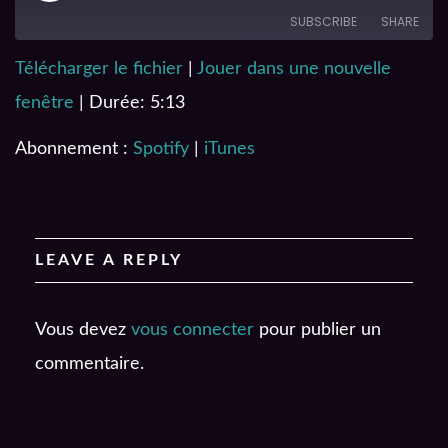
SUBSCRIBE
SHARE
Télécharger le fichier
|
Jouer dans une nouvelle
SHARE
Spotify
iTunes
fenêtre
|
Durée: 5:13
RSS FEED
LINK
Abonnement :
Spotify
|
iTunes
EMBED
LEAVE A REPLY
Vous devez
vous connecter
pour publier un
commentaire.