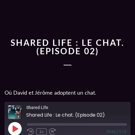
SHARED LIFE : LE CHAT.
(EPISODE 02)
Où David et Jérôme adoptent un chat.
Shared Life
Shared Life : Le chat. (Episode 02)
1x
00:00
/
5:13