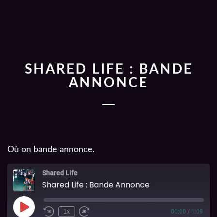
SHARED LIFE : BANDE
ANNONCE
Où on bande annonce.
Shared Life
Shared Life : Bande Annonce
1x
00:00
/
1:09