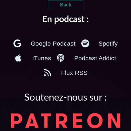
Back
En podcast :
Google Podcast
Spotify
iTunes
Podcast Addict
Flux RSS
Soutenez-nous sur :