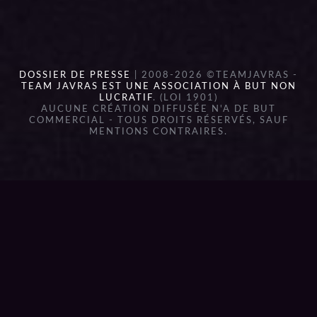
DOSSIER DE PRESSE
| 2008-2026 ©TEAMJAVRAS -
TEAM JAVRAS EST UNE ASSOCIATION À BUT NON
LUCRATIF
. (LOI 1901)
AUCUNE CRÉATION DIFFUSÉE N'A DE BUT
COMMERCIAL - TOUS DROITS RÉSERVÉS, SAUF
MENTIONS CONTRAIRES.
{{playListTitle}}
pause
play