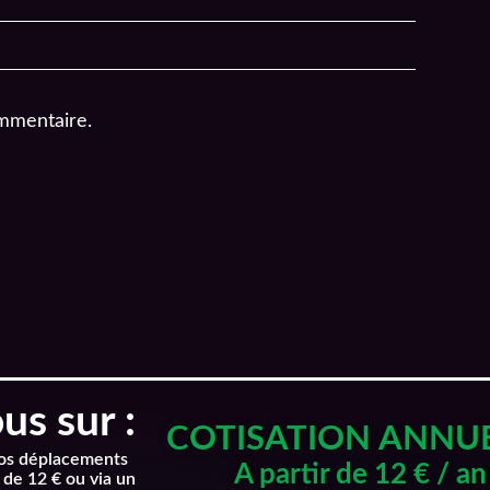
mmentaire.
s sur :
COTISATION ANNU
nos déplacements
A partir de 12 € / an
 de 12 € ou via un