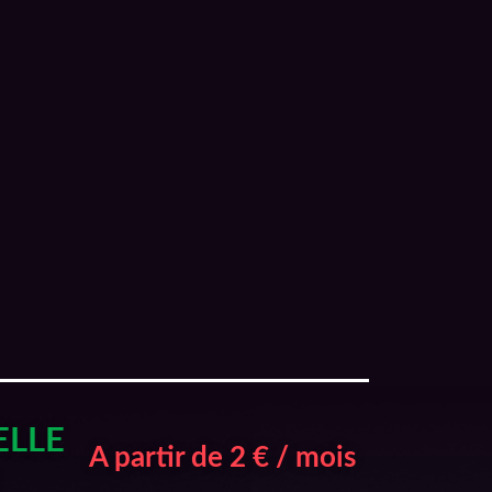
ELLE
A partir de 2 € / mois