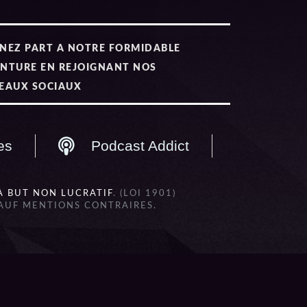
NEZ PART A NOTRE FORMIDABLE
NTURE EN REJOIGNANT NOS
EAUX SOCIAUX
es
Podcast Addict
À BUT NON LUCRATIF
. (LOI 1901)
SAUF MENTIONS CONTRAIRES.