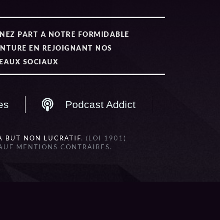
NEZ PART A NOTRE FORMIDABLE
NTURE EN REJOIGNANT NOS
EAUX SOCIAUX
es
Podcast Addict
À BUT NON LUCRATIF
. (LOI 1901)
SAUF MENTIONS CONTRAIRES.