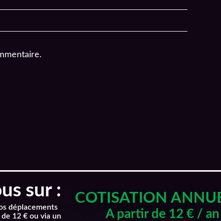
mmentaire.
s sur :
COTISATION ANNU
nos déplacements
A partir de 12 € / an
 de 12 € ou via un