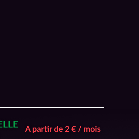
ELLE
A partir de 2 € / mois