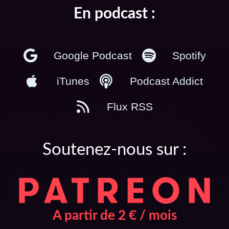
En podcast :
Google Podcast
Spotify
iTunes
Podcast Addict
Flux RSS
Soutenez-nous sur :
A partir de 2 € / mois