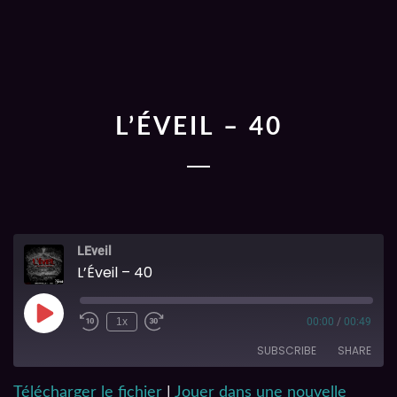
L’ÉVEIL – 40
LEveil
L’Éveil – 40
1x
00:00
/
00:49
SUBSCRIBE
SHARE
Télécharger le fichier
|
Jouer dans une nouvelle