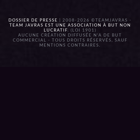
DOSSIER DE PRESSE
| 2008-2026 ©TEAMJAVRAS -
TEAM JAVRAS EST UNE ASSOCIATION À BUT NON
LUCRATIF
. (LOI 1901)
AUCUNE CRÉATION DIFFUSÉE N'A DE BUT
COMMERCIAL - TOUS DROITS RÉSERVÉS, SAUF
MENTIONS CONTRAIRES.
{{playListTitle}}
pause
play