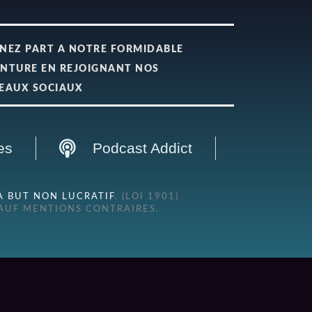
NEZ PART A NOTRE FORMIDABLE
NTURE EN REJOIGNANT NOS
EAUX SOCIAUX
es
Podcast Addict
À BUT NON LUCRATIF
. (LOI 1901)
SAUF MENTIONS CONTRAIRES.