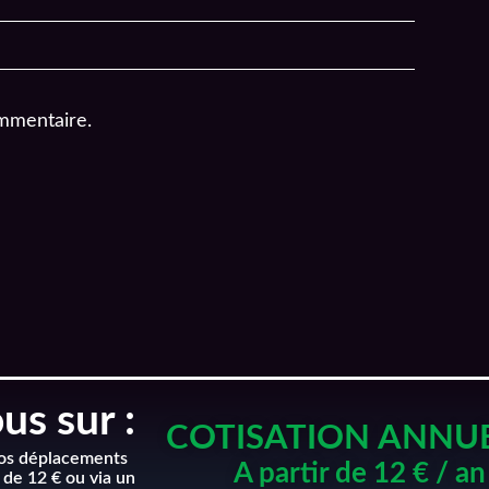
mmentaire.
s sur :
COTISATION ANNU
nos déplacements
A partir de 12 € / an
 de 12 € ou via un