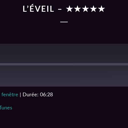
L’ÉVEIL – ★★★★★
 fenêtre
|
Durée: 06:28
RSS
iTunes