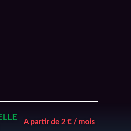
ELLE
A partir de 2 € / mois