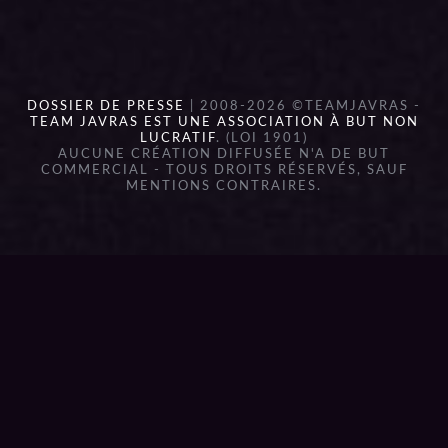
DOSSIER DE PRESSE
| 2008-2026 ©TEAMJAVRAS -
TEAM JAVRAS EST UNE ASSOCIATION À BUT NON
LUCRATIF
. (LOI 1901)
AUCUNE CRÉATION DIFFUSÉE N'A DE BUT
COMMERCIAL - TOUS DROITS RÉSERVÉS, SAUF
MENTIONS CONTRAIRES.
{{playListTitle}}
pause
play