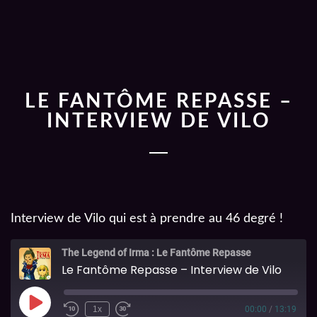
LE FANTÔME REPASSE –
INTERVIEW DE VILO
Interview de Vilo qui est à prendre au 46 degré !
The Legend of Irma : Le Fantôme Repasse
Le Fantôme Repasse – Interview de Vilo
1x
00:00
/
13:19