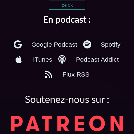
Back
En podcast :
Google Podcast
Spotify
iTunes
Podcast Addict
Flux RSS
Soutenez-nous sur :