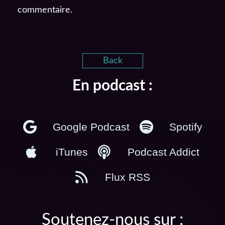
commentaire.
Back
En podcast :
Google Podcast
Spotify
iTunes
Podcast Addict
Flux RSS
Soutenez-nous sur :