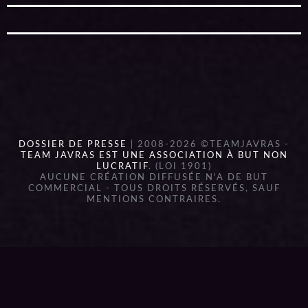
DOSSIER DE PRESSE
| 2008-2026 ©TEAMJAVRAS -
TEAM JAVRAS EST UNE ASSOCIATION À BUT NON
LUCRATIF
. (LOI 1901)
AUCUNE CRÉATION DIFFUSÉE N'A DE BUT
COMMERCIAL - TOUS DROITS RÉSERVÉS, SAUF
MENTIONS CONTRAIRES.
{{playListTitle}}