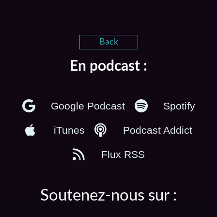
Back
En podcast :
Google Podcast
Spotify
iTunes
Podcast Addict
Flux RSS
Soutenez-nous sur :