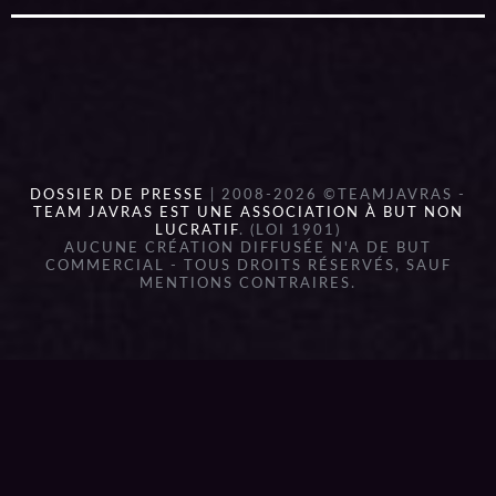
DOSSIER DE PRESSE
| 2008-2026 ©TEAMJAVRAS -
TEAM JAVRAS EST UNE ASSOCIATION À BUT NON
LUCRATIF
. (LOI 1901)
AUCUNE CRÉATION DIFFUSÉE N'A DE BUT
COMMERCIAL - TOUS DROITS RÉSERVÉS, SAUF
MENTIONS CONTRAIRES.
{{playListTitle}}