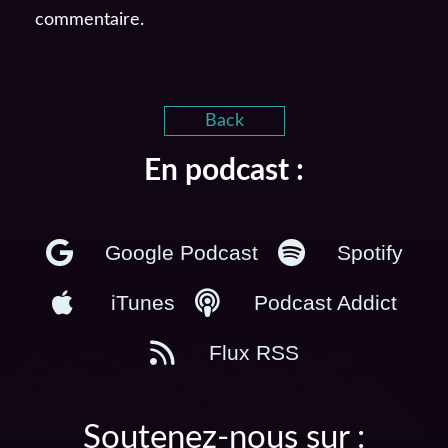
commentaire.
Back
En podcast :
Google Podcast
Spotify
iTunes
Podcast Addict
Flux RSS
Soutenez-nous sur :