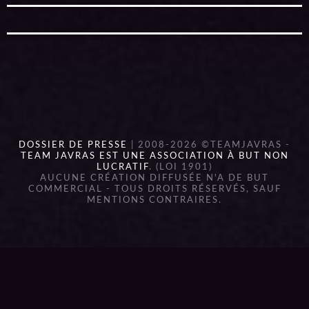
DOSSIER DE PRESSE
| 2008-2026 ©TEAMJAVRAS -
TEAM JAVRAS EST UNE ASSOCIATION À BUT NON
LUCRATIF
. (LOI 1901)
AUCUNE CRÉATION DIFFUSÉE N'A DE BUT
COMMERCIAL - TOUS DROITS RÉSERVÉS, SAUF
MENTIONS CONTRAIRES.
{{playListTitle}}