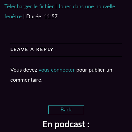
Télécharger le fichier
|
Jouer dans une nouvelle
SHARE
RSS FEED
fenêtre
|
Durée: 11:57
LINK
EMBED
LEAVE A REPLY
Vous devez
vous connecter
pour publier un
commentaire.
Back
En podcast :