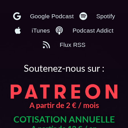
Google Podcast
Spotify
iTunes
Podcast Addict
Flux RSS
Soutenez-nous sur :
A partir de 2 € / mois
COTISATION ANNUELLE