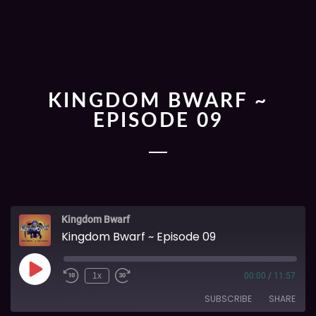
KINGDOM BWARF ~
EPISODE 09
Kingdom Bwarf
Kingdom Bwarf ~ Episode 09
1x
00:00
/
11:57
SUBSCRIBE
SHARE