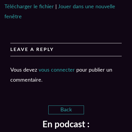
Télécharger le fichier
|
Jouer dans une nouvelle
SHARE
RSS FEED
fenêtre
LINK
EMBED
LEAVE A REPLY
Vous devez
vous connecter
pour publier un
commentaire.
Back
En podcast :