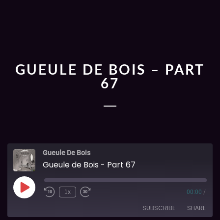
GUEULE DE BOIS – PART
67
Gueule De Bois
Gueule de Bois - Part 67
1x
00:00
/
SUBSCRIBE
SHARE