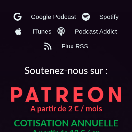
Google Podcast
Spotify
iTunes
Podcast Addict
Flux RSS
Soutenez-nous sur :
A partir de 2 € / mois
COTISATION ANNUELLE