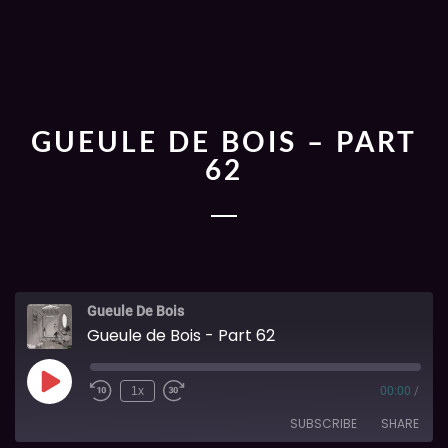
GUEULE DE BOIS – PART
62
Gueule De Bois
Gueule de Bois - Part 62
1x
00:00
/
SUBSCRIBE
SHARE