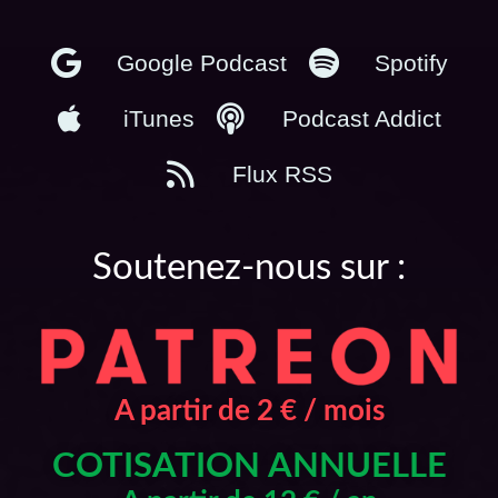
Google Podcast
Spotify
iTunes
Podcast Addict
Flux RSS
Soutenez-nous sur :
A partir de 2 € / mois
COTISATION ANNUELLE