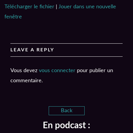
Télécharger le fichier
|
Jouer dans une nouvelle
SHARE
RSS FEED
fenêtre
LINK
EMBED
LEAVE A REPLY
Vous devez
vous connecter
pour publier un
commentaire.
Back
En podcast :