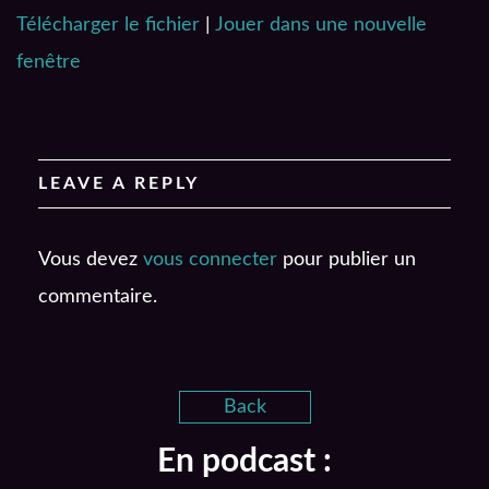
Télécharger le fichier
|
Jouer dans une nouvelle
SHARE
RSS FEED
fenêtre
LINK
EMBED
LEAVE A REPLY
Vous devez
vous connecter
pour publier un
commentaire.
Back
En podcast :