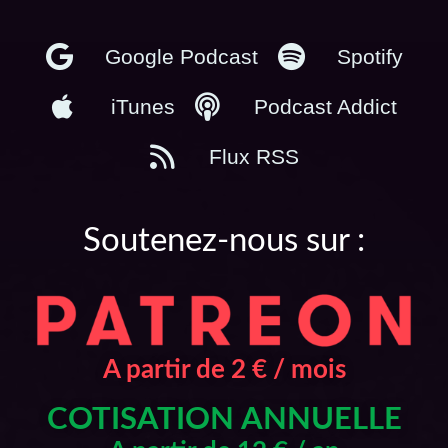
Google Podcast
Spotify
iTunes
Podcast Addict
Flux RSS
Soutenez-nous sur :
A partir de 2 € / mois
COTISATION ANNUELLE