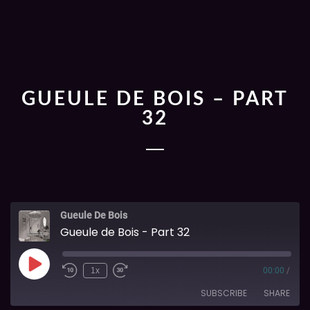
GUEULE DE BOIS – PART
32
Gueule De Bois
Gueule de Bois - Part 32
1x
00:00
/
SUBSCRIBE
SHARE