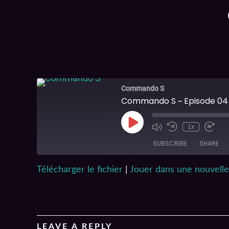
Commando S
Commando S ~ Episode 04
1x
SUBSCRIBE
SHARE
Télécharger le fichier
|
Jouer dans une nouvelle
SHARE
RSS FEED
LINK
EMBED
LEAVE A REPLY