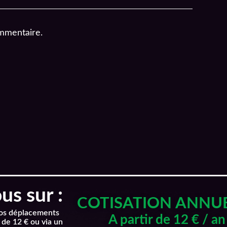
mmentaire.
s sur :
COTISATION ANNU
nos déplacements
A partir de 12 € / an
 de 12 € ou via un