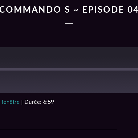
COMMANDO S ~ EPISODE 0
 fenêtre
|
Durée: 6:59