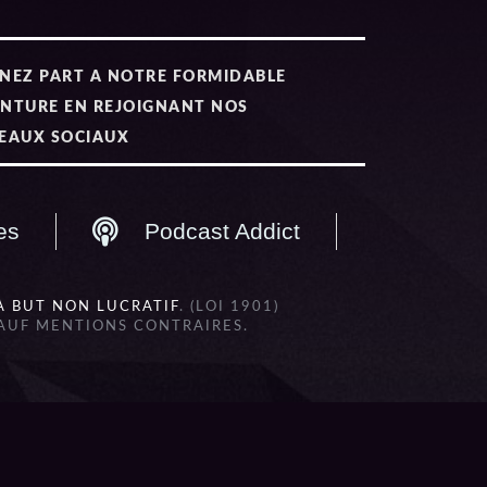
NEZ PART A NOTRE FORMIDABLE
NTURE EN REJOIGNANT NOS
EAUX SOCIAUX
es
Podcast Addict
À BUT NON LUCRATIF
. (LOI 1901)
SAUF MENTIONS CONTRAIRES.