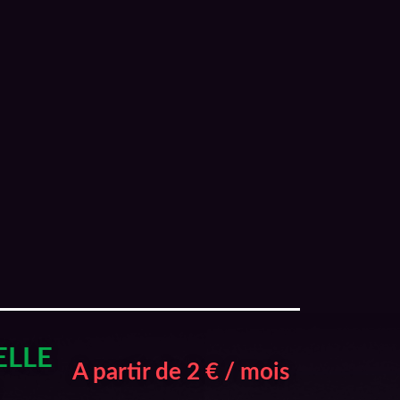
ELLE
A partir de 2 € / mois