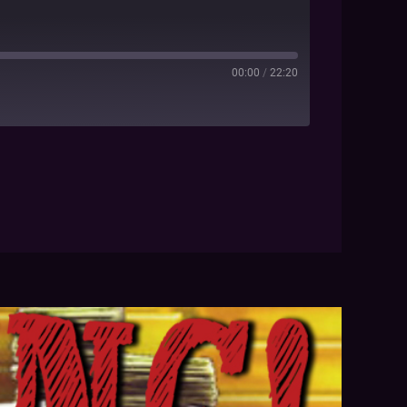
00:00
/
22:20