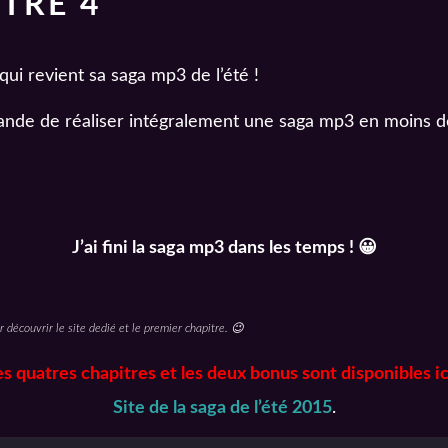
TRE 4
qui revient sa saga mp3 de l’été !
de de réaliser intégralement une saga mp3 en moins de 3 
J’ai fini la saga mp3 dans les temps ! 😀
r découvrir le site dedié et le premier chapitre. 😉
es quatres chapitres et les deux bonus sont disponibles ici
Site de la saga de l’été 2015
.