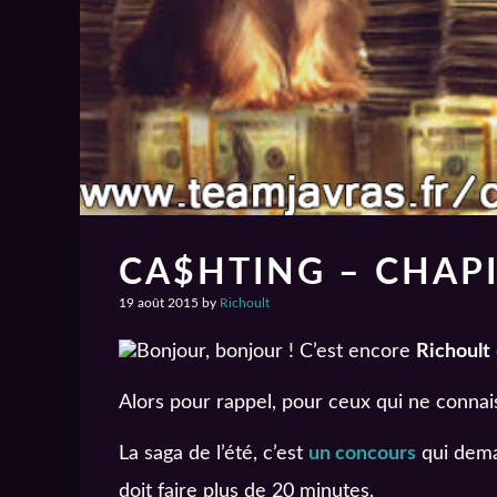
CA$HTING – CHAPI
19 août 2015
by
Richoult
Bonjour, bonjour ! C’est encore
Richoult
Alors pour rappel, pour ceux qui ne connaiss
La saga de l’été, c’est
un concours
qui deman
doit faire plus de 20 minutes.