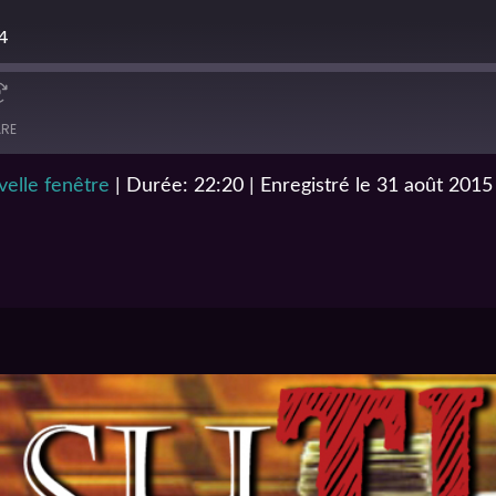
4
RE
elle fenêtre
|
Durée: 22:20
|
Enregistré le 31 août 2015