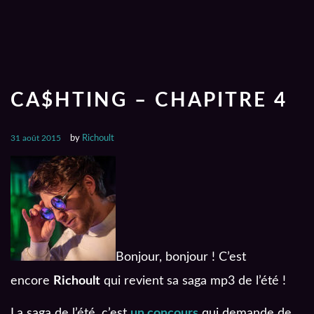
CA$HTING – CHAPITRE 4
31 août 2015
by
Richoult
Bonjour, bonjour ! C’est
encore
Richoult
qui revient sa saga mp3 de l’été !
La saga de l’été, c’est
un concours
qui demande de