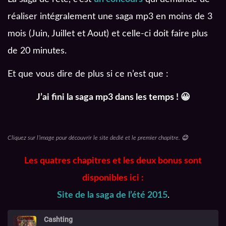
réaliser intégralement une saga mp3 en moins de 3
mois (Juin, Juillet et Aout) et celle-ci doit faire plus
de 20 minutes.
Et que vous dire de plus si ce n’est que :
J’ai fini la saga mp3 dans les temps ! 😀
Cliquez sur l’image pour découvrir le site dedié et le premier chapitre. 😉
Les quatres chapitres et les deux bonus sont
disponibles ici :
Site de la saga de l’été 2015
.
Cashting