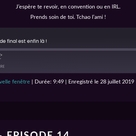
J’espère te revoir, en convention ou en IRL.
Prends soin de toi. Tchao l’ami !
e final est enfin là !
RE
elle fenêtre
|
Durée: 9:49
|
Enregistré le 28 juillet 2019
 EPISODE 14