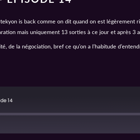
! Artekyon is back comme on dit quand on est légèrement r
ation mais uniquement 13 sorties à ce jour et après 3 an
é, de la négociation, bref ce qu’on a l’habitude d’entend
de 14