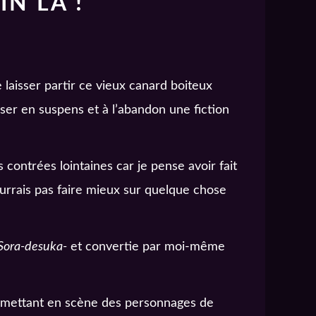
N LÀ !
 laisser partir ce vieux canard boiteux
sser en suspens et à l’abandon une fiction
 contrées lointaines car je pense avoir fait
ourrais pas faire mieux sur quelque chose
Sora-desuka-
et convertie par moi-même
 mettant en scène des personnages de