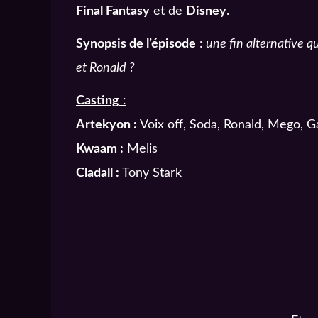
Final Fantasy
et de
Disney
.
Synopsis de l’épisode
:
une fin alternative q
et Ronald ?
Casting
:
Artekyon :
Voix off, Soda, Ronald, Mego, Ga
Kwaam :
Melis
Cladall :
Tony Stark