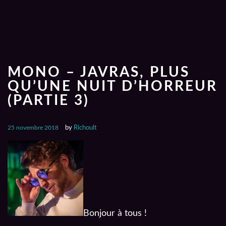
MONO – JAVRAS, PLUS
QU’UNE NUIT D’HORREUR
(PARTIE 3)
25 novembre 2018
by
Richoult
Bonjour à tous !