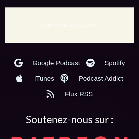
Comments are closed.
En podcast :
Google Podcast
Spotify
iTunes
Podcast Addict
Flux RSS
Soutenez-nous sur :