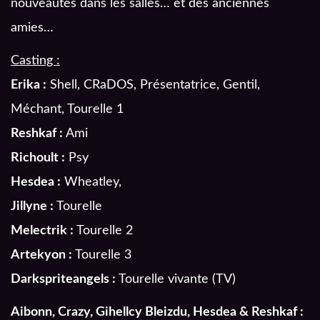
nouveautés dans les salles… et des anciennes
amies…
Casting :
Erika :
Shell, CRaDOS, Présentatrice, Gentil,
Méchant, Tourelle 1
Reshkaf :
Ami
Richoult :
Psy
Hesdea :
Wheatley,
Jillyne :
Tourelle
Melectrik :
Tourelle 2
Artekyon :
Tourelle 3
Darkspriteangels :
Tourelle vivante (TV)
Aibonn, Crazy, Gihellcy Bleizdu, Hesdea & Reshkaf :