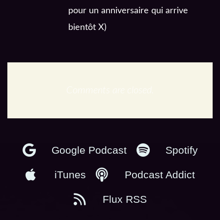
pour un anniversaire qui arrive
bientôt X)
Comments are closed.
En podcast :
Google Podcast
Spotify
iTunes
Podcast Addict
Flux RSS