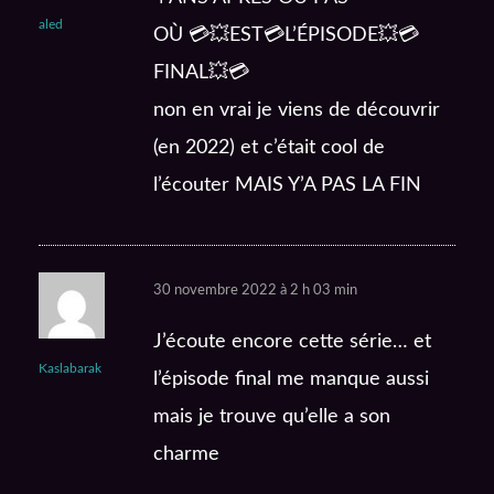
aled
OÙ 💳💥EST💳L’ÉPISODE💥💳
FINAL💥💳
non en vrai je viens de découvrir
(en 2022) et c’était cool de
l’écouter MAIS Y’A PAS LA FIN
30 novembre 2022 à 2 h 03 min
J’écoute encore cette série… et
Kaslabarak
l’épisode final me manque aussi
mais je trouve qu’elle a son
charme