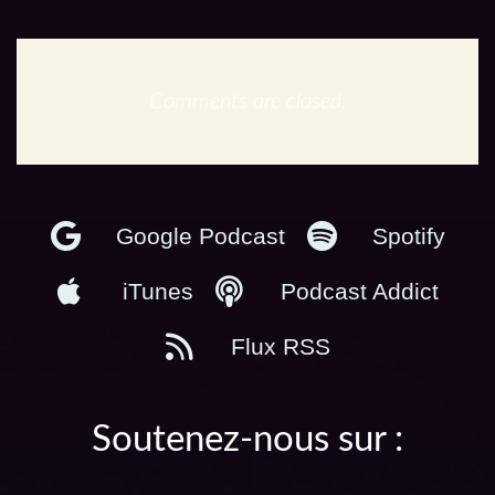
Comments are closed.
En podcast :
Google Podcast
Spotify
iTunes
Podcast Addict
Flux RSS
Soutenez-nous sur :