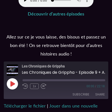
Découvrir d’autres épisodes
Allez sur ce je vous laisse, des bisous et passez un
bon été ! On se retrouve bientôt pour d’autres
histoires audio !
Les Chroniques de Grippha
Les Chroniques de Grippha - Episode 9 + Annulation Sauveur 402
1x
00:00
/
22:18
SUBSCRIBE
SHARE
Télécharger le fichier
|
Jouer dans une nouvelle
SHARE
Spotify
iTunes