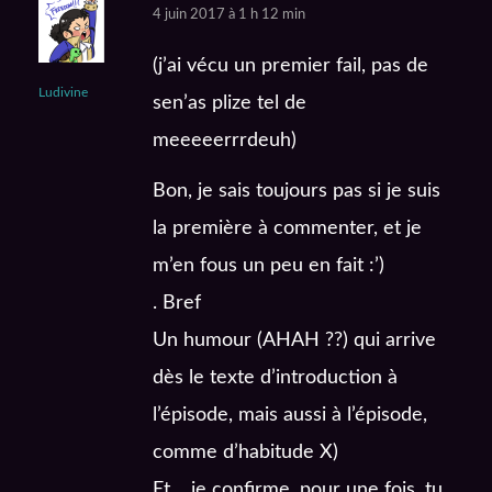
4 juin 2017 à 1 h 12 min
(j’ai vécu un premier fail, pas de
Ludivine
sen’as plize tel de
meeeeerrrdeuh)
Bon, je sais toujours pas si je suis
la première à commenter, et je
m’en fous un peu en fait :’)
. Bref
Un humour (AHAH ??) qui arrive
dès le texte d’introduction à
l’épisode, mais aussi à l’épisode,
comme d’habitude X)
Et… je confirme, pour une fois, tu