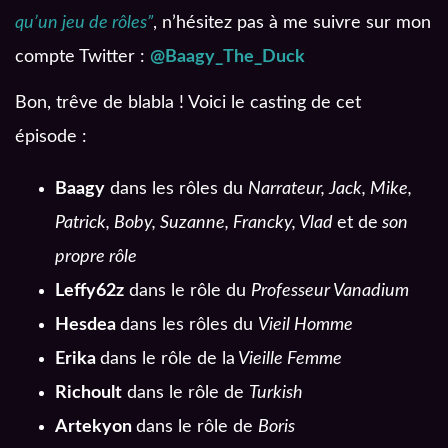
qu’un jeu de rôles”
, n’hésitez pas à me suivre sur mon
compte Twitter :
@Baagy_The_Duck
Bon, trêve de blabla ! Voici le casting de cet
épisode :
Baagy
dans les rôles du
Narrateur, Jack, Mike,
Patrick, Boby, Suzanne, Francky, Vlad
et de
son
propre rôle
Leffy62z
dans le rôle du
Professeur Vanadium
Hesdea
dans les rôles du
Vieil Homme
Erika
dans le rôle de la
Vieille Femme
Richoult
dans le rôle de
Turkish
Artekyon
dans le rôle de
Boris