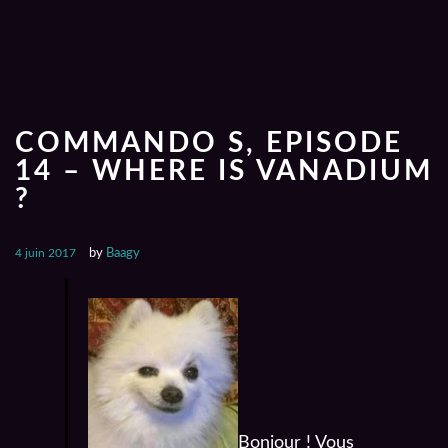
COMMANDO S, EPISODE
14 – WHERE IS VANADIUM
?
4 juin 2017
by
Baagy
Bonjour ! Vous