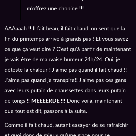
m’offrez une chopine !!!
AAAaaah !! Il fait beau, il fait chaud, on sent que la
fin du printemps arrive à grands pas ! Et vous savez
ce que ça veut dire ? C’est qu’à partir de maintenant
je vais être de mauvaise humeur 24h/24. Oui, je
déteste la chaleur ! J’aime pas quand il fait chaud !!
J’aime pas quand je transpire
!! J’aime pas ces gens
avec leurs putain de chaussettes dans leurs putain
de tongs !!
MEEEERDE !!!
Donc voilà, maintenant
que tout est dit, passons à la suite.
Comme il fait chaud, autant essayer de se rafraîchir
et quoi donc de mieux qu’une glace pour se