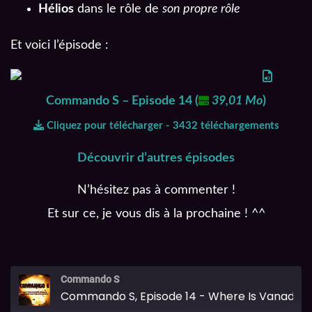
Hélios
dans le rôle de
son propre rôle
Et voici l’épisode :
Commando S – Episode 14
(
39,01 Mo
)
Cliquez pour télécharger - 3432 téléchargements
Découvrir d’autres épisodes
N’hésitez pas à commenter !
Et sur ce, je vous dis à la prochaine ! ^^
Commando S
Commando S, Episode 14 - Where Is Vanadium ?