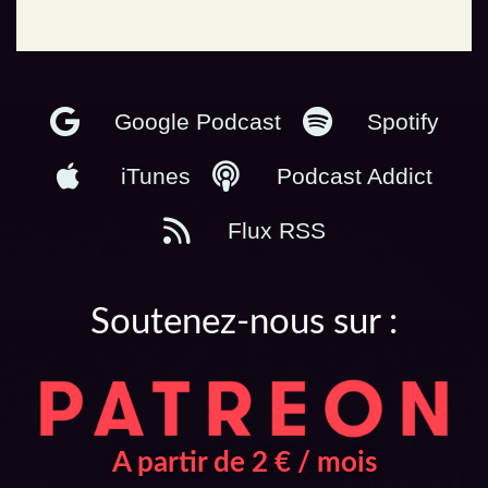
En podcast :
Google Podcast
Spotify
iTunes
Podcast Addict
Flux RSS
Soutenez-nous sur :
A partir de 2 € / mois