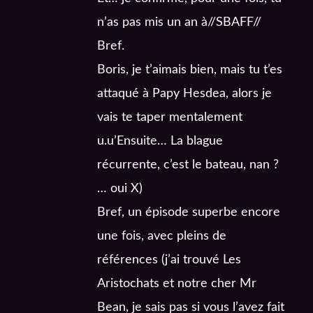
n’as pas mis un an à//SBAFF//
Bref.
Boris, je t’aimais bien, mais tu t’es
attaqué à Papy Hesdea, alors je
vais te taper mentalement
u.u’Ensuite… La blague
récurrente, c’est le bateau, nan ?
… oui X)
Bref, un épisode superbe encore
une fois, avec pleins de
références (j’ai trouvé Les
Aristochats et notre cher Mr
Bean, je sais pas si vous l’avez fait