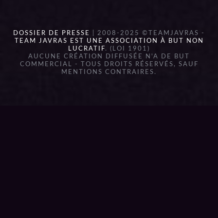
DOSSIER DE PRESSE
| 2008-2025 ©TEAMJAVRAS -
TEAM JAVRAS EST UNE ASSOCIATION À BUT NON
LUCRATIF
. (LOI 1901)
AUCUNE CRÉATION DIFFUSÉE N'A DE BUT
COMMERCIAL - TOUS DROITS RÉSERVÉS, SAUF
MENTIONS CONTRAIRES.
{{playListTitle}}
pause
play