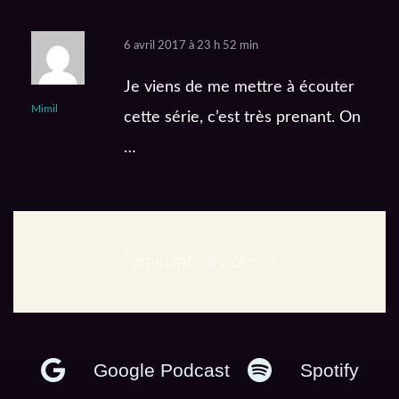
6 avril 2017 à 23 h 52 min
Je viens de me mettre à écouter
Mimil
cette série, c’est très prenant. On
…
Comments are closed.
En podcast :
Google Podcast
Spotify