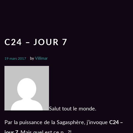
C24 – JOUR 7
19 mars 2017
by
Villimar
Salut tout le monde.
Par la puissance de la Sagasphère, j’invoque
C24 –
jour 7.
Mais quel est ce p…?!