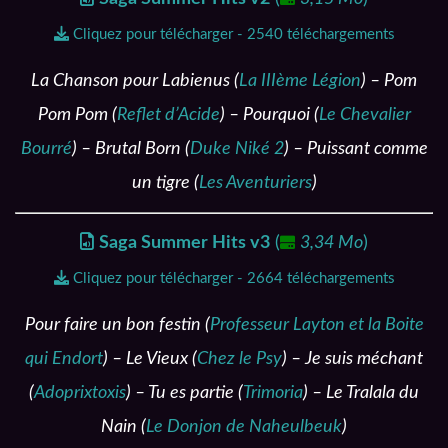
Cliquez pour télécharger - 2540 téléchargements
La Chanson pour Labienus (
La IIIème Légion
) – Pom
Pom Pom (
Reflet d’Acide
) – Pourquoi (
Le Chevalier
Bourré
) – Brutal Born (
Duke Niké 2
) – Puissant comme
un tigre (
Les Aventuriers
)
Saga Summer Hits v3
(
3,34 Mo
)
Cliquez pour télécharger - 2664 téléchargements
Pour faire un bon festin (
Professeur Layton et la Boite
qui Endort
) – Le Vieux (
Chez le Psy
) – Je suis méchant
(
Adoprixtoxis
) – Tu es partie (
Trimoria
) – Le Tralala du
Nain (
Le Donjon de Naheulbeuk
)