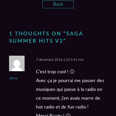
Back
1 THOUGHTS ON “
SAGA
SUMMER HITS V2
”
7 décembre 2016 à 22 h 41 min
C’est trop cool ! 🙂
Jillyne
Avec ça je pourrai me passer des
musiques qui passe à la radio en
ce moment, j’en avais marre de
hot radio et de fun radio !