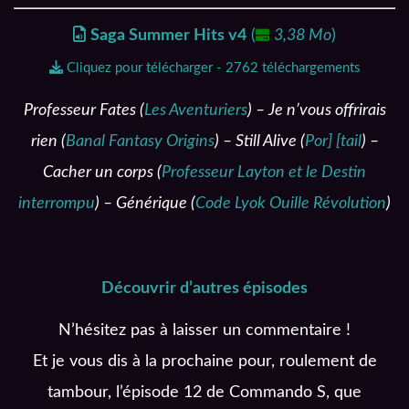
Saga Summer Hits v4
(
3,38 Mo
)
Cliquez pour télécharger - 2762 téléchargements
Professeur Fates (
Les Aventuriers
) – Je n’vous offrirais
rien (
Banal Fantasy Origins
) – Still Alive (
Por] [tail
) –
Cacher un corps (
Professeur Layton et le Destin
interrompu
) – Générique (
Code Lyok Ouille Révolution
)
Découvrir d’autres épisodes
N’hésitez pas à laisser un commentaire !
Et je vous dis à la prochaine pour, roulement de
tambour, l’épisode 12 de Commando S, que