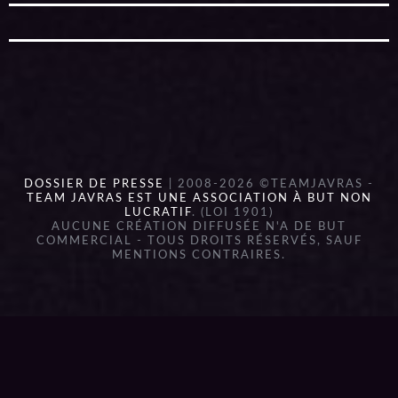
DOSSIER DE PRESSE
| 2008-2026 ©TEAMJAVRAS -
TEAM JAVRAS EST UNE ASSOCIATION À BUT NON
LUCRATIF
. (LOI 1901)
AUCUNE CRÉATION DIFFUSÉE N'A DE BUT
COMMERCIAL - TOUS DROITS RÉSERVÉS, SAUF
MENTIONS CONTRAIRES.
{{playListTitle}}