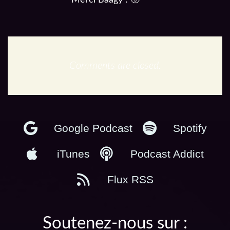
Merci Baagy ! 🙂
Comments are closed.
En podcast :
Google Podcast
Spotify
iTunes
Podcast Addict
Flux RSS
Soutenez-nous sur :