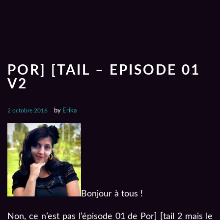
POR] [TAIL – EPISODE 01
V2
2 octobre 2016
by
Erika
Bonjour à tous !
Non, ce n’est pas l’épisode 01 de Por] [tail 2 mais le