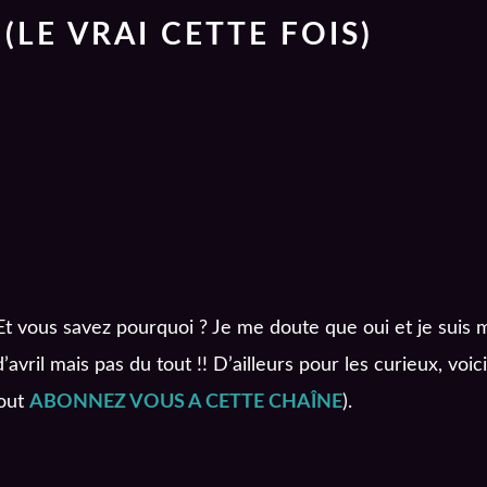
(LE VRAI CETTE FOIS)
Et vous savez pourquoi ? Je me doute que oui et je suis
vril mais pas du tout !! D’ailleurs pour les curieux, voic
tout
ABONNEZ VOUS A CETTE CHAÎNE
).