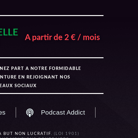
ELLE
A partir de 2 € / mois
NEZ PART A NOTRE FORMIDABLE
NTURE EN REJOIGNANT NOS
EAUX SOCIAUX
es
Podcast Addict
À BUT NON LUCRATIF
. (LOI 1901)