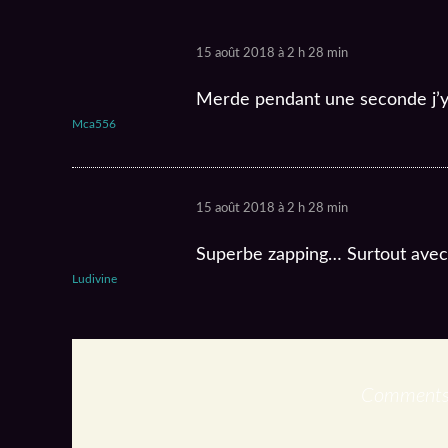
15 août 2018 à 2 h 28 min
Merde pendant une seconde j’y a
Mca556
15 août 2018 à 2 h 28 min
Superbe zapping… Surtout avec 
Ludivine
Comments 