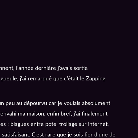
nnent, l’année dernière j’avais sortie
 gueule, j’ai remarqué que c’était le Zapping
s un peu au dépourvu car je voulais absolument
t envahi ma maison, enfin bref, j’ai finalement
s : blagues entre pote, trollage sur internet,
atisfaisant. C’est rare que je sois fier d’une de