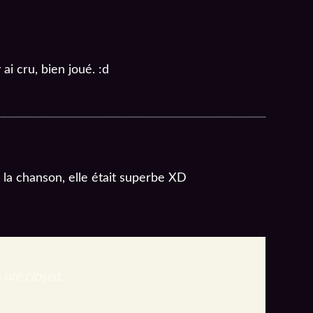
i cru, bien joué. :d
la chanson, elle était superbe XD
are closed.