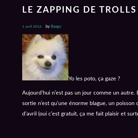
LE ZAPPING DE TROLLS 
1 avril 2016
by
Baagy
Yo les poto, ça gaze ?
Aujourd’hui n’est pas un jour comme un autre. 
sortie n’est qu’une énorme blague, un poisson d’a
d’avril (oui c’est gratuit, ça me fait plaisir et sur