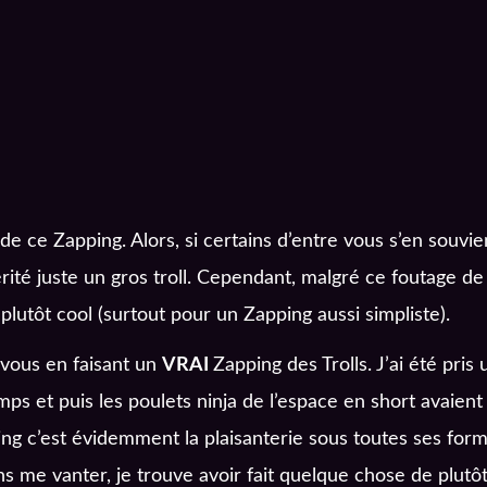
l de ce Zapping. Alors, si certains d’entre vous s’en souvie
érité juste un gros troll. Cependant, malgré ce foutage de
lutôt cool (surtout pour un Zapping aussi simpliste).
c vous en faisant un
VRAI
Zapping des Trolls. J’ai été pri
temps et puis les poulets ninja de l’espace en short avaien
ng c’est évidemment la plaisanterie sous toutes ses forme
me vanter, je trouve avoir fait quelque chose de plutôt s