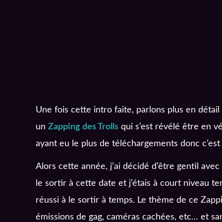
Une fois cette intro faite, parlons plus en détai
un
Zapping des Trolls
qui s’est révélé être en v
ayant eu le plus de téléchargements donc c’est p
Alors cette année, j’ai décidé d’être gentil ave
le sortir à cette date et j’étais à court niveau 
réussi à le sortir à temps. Le thème de ce Zappi
émissions de gag, caméras cachées, etc… et sans 