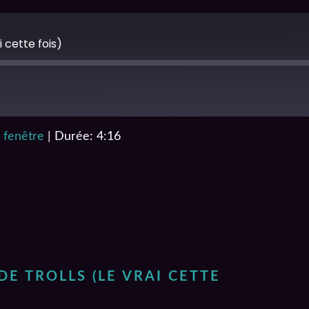
i cette fois)
 fenêtre
|
Durée: 4:16
DE TROLLS (LE VRAI CETTE