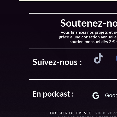
Soutenez-nou
Vous financez nos projets et 
grâce à une cotisation annuelle
soutien mensuel dès 2 € 
Suivez-nous :
En podcast :
Goog
DOSSIER DE PRESSE
| 2008-202