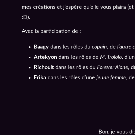
mes créations et j’espère qu’elle vous plaira (et 
:D).
Avec la participation de :
Baagy
dans les rôles du
copain
, de
l’autre 
Artekyon
dans les rôles de
M. Trololo
, d’u
Richoult
dans les rôles du
Forever Alone
, 
Erika
dans les rôles d’une
jeune femme
, d
Bon, je vous di