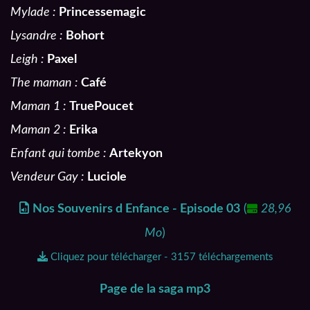
Mylade :
Princessemagic
Lysandre :
Bohort
Leigh :
Paxel
The maman :
Café
Maman 1 :
TruePoucet
Maman 2 :
Erika
Enfant qui tombe :
Artekyon
Vendeur Gay :
Luciole
Nos Souvenirs d Enfance - Episode 03
(
28,96
Mo
)
Cliquez pour télécharger - 3157 téléchargements
Page de la saga mp3