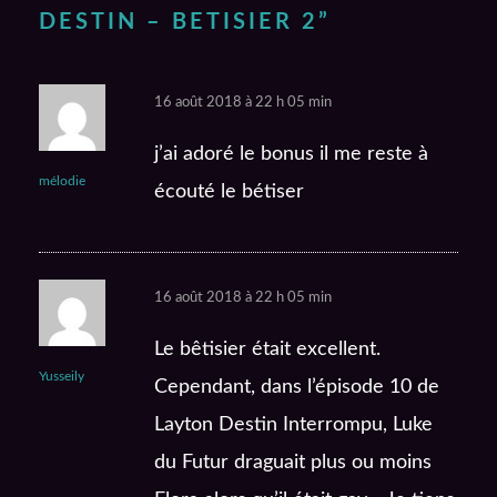
DESTIN – BETISIER 2
”
16 août 2018 à 22 h 05 min
j’ai adoré le bonus il me reste à
mélodie
écouté le bétiser
16 août 2018 à 22 h 05 min
Le bêtisier était excellent.
Yusseily
Cependant, dans l’épisode 10 de
Layton Destin Interrompu, Luke
du Futur draguait plus ou moins