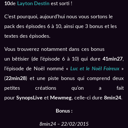
10
de
Layton Destin
est sorti !
C’est pourquoi, aujourd’hui nous vous sortons le
pack des épisodes 6 à 10, ainsi que 3 bonus et les
textes des épisodes.
Vous trouverez notamment dans ces bonus
un bêtisier (de l’épisode 6 à 10) qui dure
41min27
,
l’épisode de Noël nommé «
Luc et le Noël Foireux
»
(
22min28
) et une piste bonus qui comprend deux
petites créations qu’on a fait
pour
SynopsLive
et
Mewmeg
, celle-ci dure
8min24
.
Bonus :
8min24 – 22/02/2015