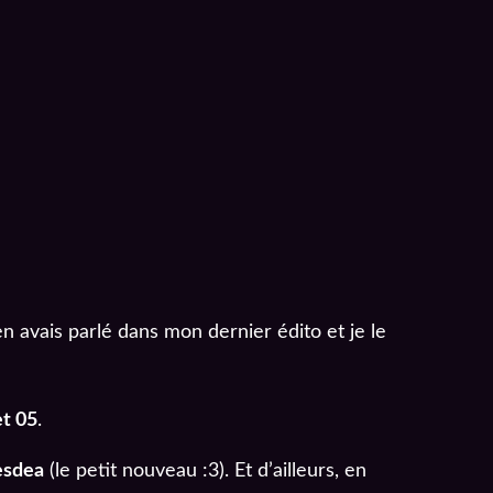
en avais parlé dans mon dernier édito et je le
et 05
.
sdea
(le petit nouveau :3). Et d’ailleurs, en