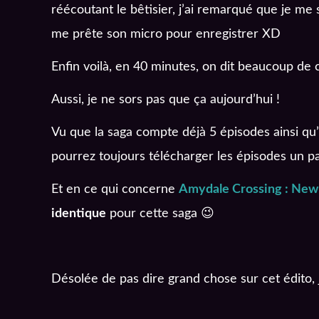
réécoutant le bêtisier, j’ai remarqué que je m
me prête son micro pour enregistrer XD
Enfin voilà, en 40 minutes, on dit beaucoup de 
Aussi, je ne sors pas que ça aujourd’hui !
Vu que la saga compte déjà 5 épisodes ainsi qu’u
pourrez toujours télécharger les épisodes un pa
Et en ce qui concerne
Amydale Crossing : New 
identique
pour cette saga 😉
Désolée de pas dire grand chose sur cet édito, j’