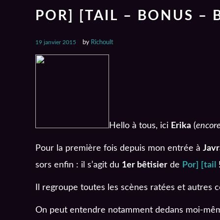
POR] [TAIL – BONUS – 
19 janvier 2015
by
Richoult
Hello à tous, ici
Erika
(
encore
Pour la première fois depuis mon entrée à
Javr
sors enfin : il s’agit du
1er bêtisier
de
Por] [tail
Il regroupe toutes les scènes ratées et autres
On peut entendre notamment dedans moi-mê