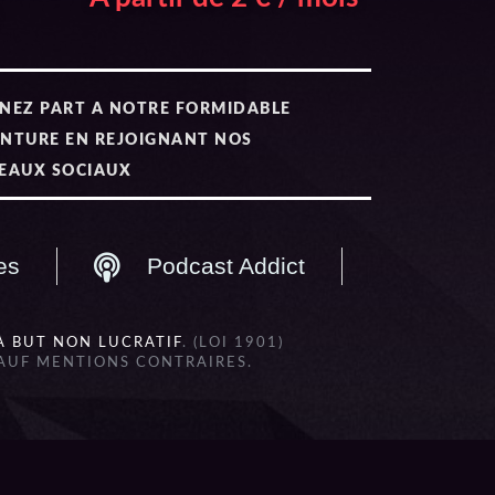
NEZ PART A NOTRE FORMIDABLE
NTURE EN REJOIGNANT NOS
EAUX SOCIAUX
es
Podcast Addict
À BUT NON LUCRATIF
. (LOI 1901)
SAUF MENTIONS CONTRAIRES.