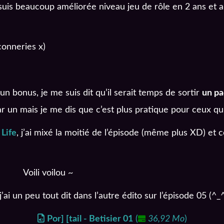
e suis beaucoup améliorée niveau jeu de rôle en 2 ans et
conneries x)
n bonus, je me suis dit qu’il serait temps de sortir
un pa
r un mais je me dis que c’est plus pratique pour ceux qu
Life
, j’ai mixé la moitié de l’épisode (même plus XD) e
Voili voilou ~
ai un peu tout dit dans l’autre édito sur l’épisode 05 (^_^
Por] [tail - Betisier 01
(
36,92 Mo
)