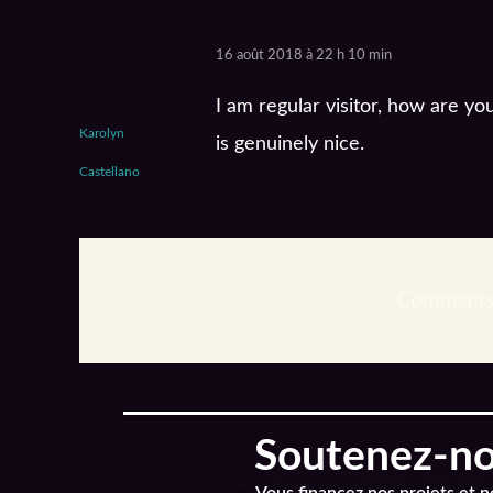
16 août 2018 à 22 h 10 min
I am regular visitor, how are y
Karolyn
is genuinely nice.
Castellano
Comments 
Soutenez-nou