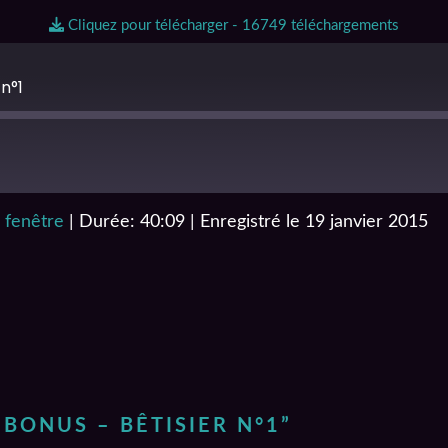
Cliquez pour télécharger - 16749 téléchargements
 n°1
 fenêtre
|
Durée: 40:09
|
Enregistré le 19 janvier 2015
iTunes
– BONUS – BÊTISIER N°1
”