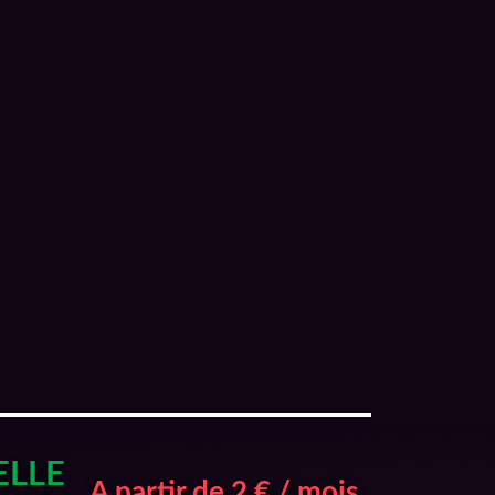
ELLE
A partir de 2 € / mois