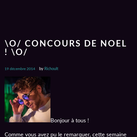
\O/ CONCOURS DE NOEL
! \O/
19 décembre 2014
by
Richoult
Bonjour à tous !
Comme vous avez pu le remarquer, cette semaine