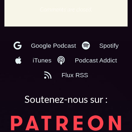
Comments are closed.
En podcast :
Google Podcast
Spotify
iTunes
Podcast Addict
Flux RSS
Soutenez-nous sur :