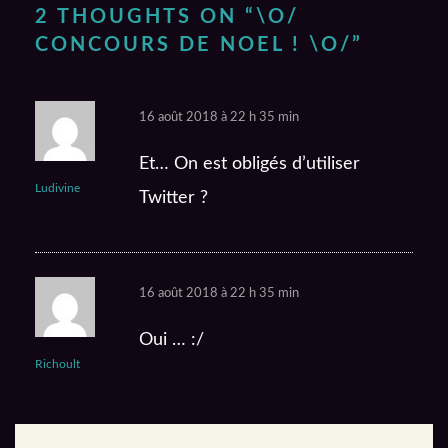
2 THOUGHTS ON “
\O/
CONCOURS DE NOEL ! \O/
”
16 août 2018 à 22 h 35 min
Et… On est obligés d’utiliser
Ludivine
Twitter ?
16 août 2018 à 22 h 35 min
Oui … :/
Richoult