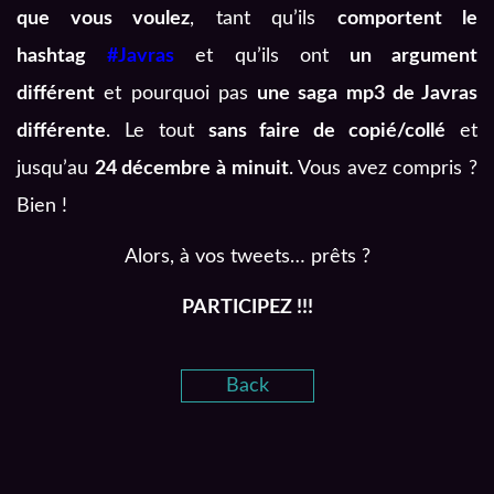
que vous voulez
, tant qu’ils
comportent le
hashtag
#Javras
et qu’ils ont
un argument
différent
et pourquoi pas
une saga mp3 de Javras
différente
. Le tout
sans faire de copié/collé
et
jusqu’au
24 décembre à minuit
. Vous avez compris ?
Bien !
Alors, à vos tweets… prêts ?
PARTICIPEZ !!!
Back