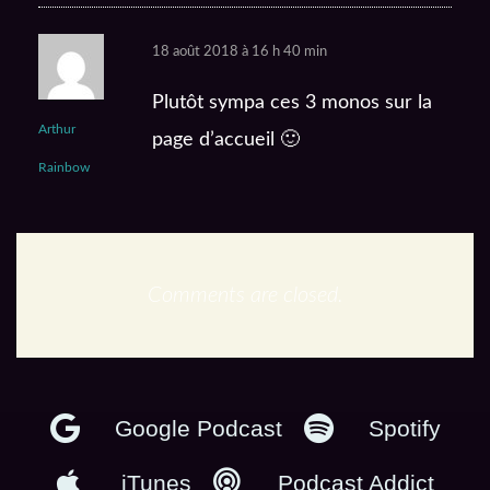
18 août 2018 à 16 h 40 min
Plutôt sympa ces 3 monos sur la
Arthur
page d’accueil 🙂
Rainbow
Comments are closed.
En podcast :
Google Podcast
Spotify
iTunes
Podcast Addict