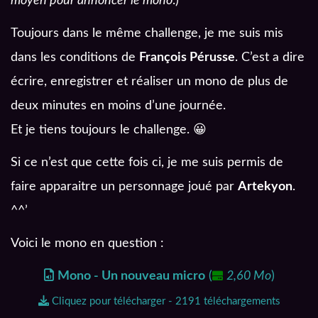
moyen pour annoncer le mono
.)
Toujours dans le même challenge, je me suis mis
dans les conditions de
François Pérusse
. C’est a dire
écrire, enregistrer et réaliser un mono de plus de
deux minutes en moins d’une journée.
Et je tiens toujours le challenge. 😀
Si ce n’est que cette fois ci, je me suis permis de
faire apparaitre un personnage joué par
Artekyon
.
^^’
Voici le mono en question :
Mono - Un nouveau micro
(
2,60 Mo
)
Cliquez pour télécharger - 2191 téléchargements