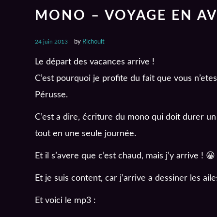
MONO – VOYAGE EN AV
24 juin 2013
by
Richoult
Le départ des vacances arrive !
C’est pourquoi je profite du fait que vous n’et
Pérusse.
C’est a dire, écriture du mono qui doit durer u
tout en une seule journée.
Et il s’avere que c’est chaud, mais j’y arrive ! 😀
Et je suis content, car j’arrive a dessiner les a
Et voici le mp3 :