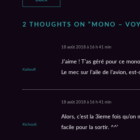
2 THOUGHTS ON “
MONO – VOY
18 août 2018 à 16 h 41 min
J’aime ! T’as géré pour ce mono
KaitouR
Le mec sur l’aile de l’avion, e
18 août 2018 à 16 h 41 min
Alors, c’est la 3ieme fois qu’on m
Richoult
facile pour la sortir. ^^’