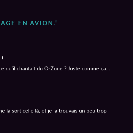
AGE EN AVION.
”
 !
st-ce qu’il chantait du O-Zone ? Juste comme ça…
e la sort celle là, et je la trouvais un peu trop