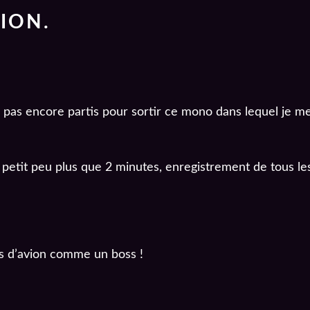
ION.
es pas encore partis pour sortir ce mono dans lequel je m
n petit peu plus que 2 minutes, enregistrement de tous l
iles d’avion comme un boss !